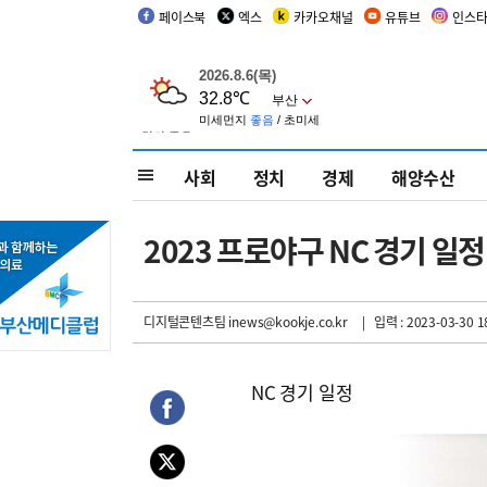
페이스북
엑스
카카오채널
유튜브
인스
사회
정치
경제
해양수산
2023 프로야구 NC 경기 일정
디지털콘텐츠팀 inews@kookje.co.kr
| 입력 : 2023-03-30 1
NC 경기 일정