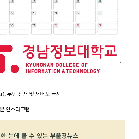
kr), 무단 전재 및 재배포 금지
문 인스타그램]