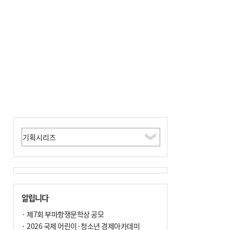
알립니다
· 제7회 부마항쟁문학상 공모
· 2026 국제 어린이·청소년 경제아카데미