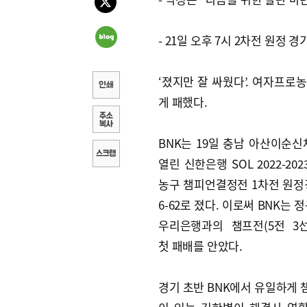
- 21일 오후 7시 2차전 원정 경
‘졌지만 잘 싸웠다’. 여자프로농
게 패했다.
BNK는 19일 충남 아산이순
열린 신한은행 SOL 2022-20
농구 챔피언결정전 1차전 원정
6-62로 졌다. 이로써 BNK는 
우리은행과의 챔프전(5전 3
첫 패배를 안았다.
경기 초반 BNK에서 유일하게 