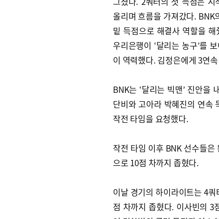
그쳤다. 2쿼터의 첫 득점은 시
올리며 흐름을 가져갔다. BNK
밑 득점으로 해결사 역할을 해
우리은행이 ‘달리는 농구’를 보
이 역력했다. 김정은에게 3연속
BNK는 ‘달리는 빅맨’ 진안을
단비와 고아라 박혜진의 연속 득
작전 타임을 요청했다.
작전 타임 이후 BNK 선수들은
으로 10점 차까지 좁혔다.
이날 경기의 하이라이트는 4쿼터
점 차까지 좁혔다. 이사빈의 3