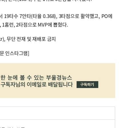
19타수 7안타(타율 0.368), 3타점으로 활약했고, PO에
), 1홈런, 2타점으로 MVP에 뽑혔다.
kr), 무단 전재 및 재배포 금지
문 인스타그램]