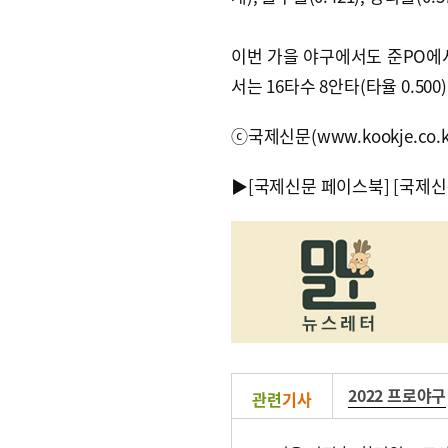
이번 가을 야구에서도 준PO에서 
서는 16타수 8안타(타율 0.500
ⓒ국제신문(www.kookje.co.
▶
[국제신문 페이스북]
[국제신
2022 프로야구
관련
기사