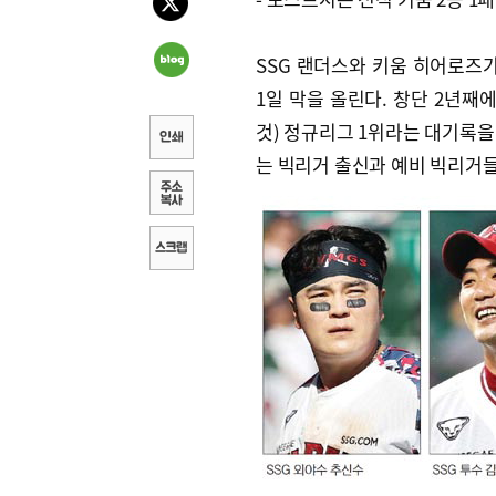
SSG 랜더스와 키움 히어로즈가
1일 막을 올린다. 창단 2년째
것) 정규리그 1위라는 대기록을 
는 빅리거 출신과 예비 빅리거