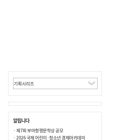
알립니다
· 제7회 부마항쟁문학상 공모
· 2026 국제 어린이·청소년 경제아카데미