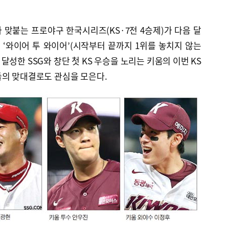
 맞붙는 프로야구 한국시리즈(KS·7전 4승제)가 다음 달
에 ‘와이어 투 와이어’(시작부터 끝까지 1위를 놓치지 않는
달성한 SSG와 창단 첫 KS 우승을 노리는 키움의 이번 KS
들의 맞대결로도 관심을 모은다.