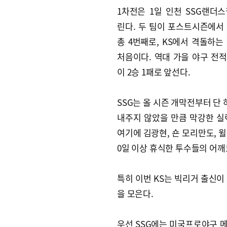
1차전은 1일 인천 SSG랜더
린다. 두 팀이 포스트시즌에서
총 4번째로, KS에서 격돌하는
처음이다. 역대 가을 야구 전
이 2승 1패로 앞선다.
SSG는 올 시즌 개막전부터 단 
내주지 않았을 만큼 막강한 실
여기에 김광현, 숀 모리만도, 윌
0일 이상 휴식한 투수들의 어깨
특히 이번 KS는 빅리거 출신이
을 모은다.
우선 SSG에는 미국프로야구 메