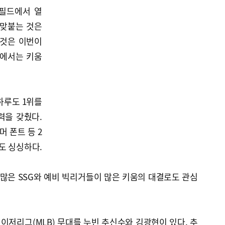
스필드에서 열
 맞붙는 것은
 것은 이번이
적에서는 키움
하루도 1위를
력을 갖췄다.
머 폰트 등 2
도 싱싱하다.
 많은 SSG와 예비 빅리거들이 많은 키움의 대결로도 관심
이저리그(MLB) 무대를 누빈 추신수와 김광현이 있다. 추