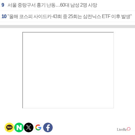
9
서울 중랑구서 흉기 난동…60대 남성 2명 사망
10
"올해 코스피 사이드카 43회 중 25회는 삼전닉스 ETF 이후 발생"