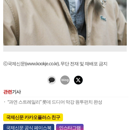
ⓒ국제신문(www.kookje.co.kr), 무단 전재 및 재배포 금지
관련
기사
“과연 스트레일리” 롯데 드디어 막강 원투펀치 완성
국제신문 카카오플러스 친구
국제신문 공식 페이스북
인스타그램