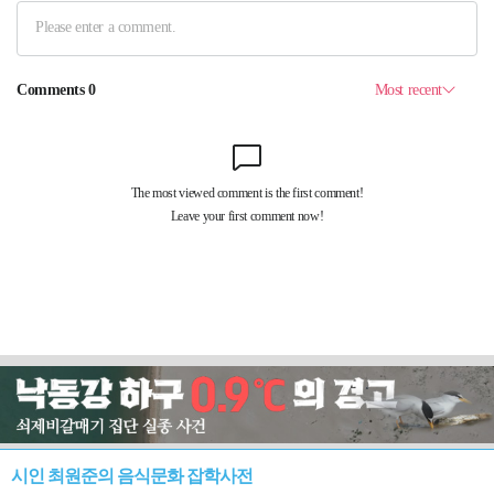
시인 최원준의 음식문화 잡학사전