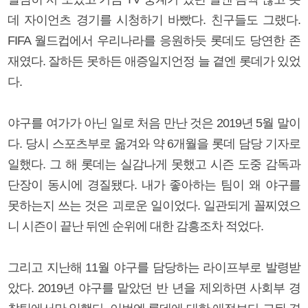
데 자이언츠 경기를 시청하기 바빴다. 친구들도 그랬다.
FIFA 월드컵에서 우리나라를 응원하듯 롯데도 당연한 존
재였다. 잘하든 못하든 애증일지언정 늘 곁엔 롯데가 있었
다.
야구를 여가가 아닌 일로 처음 만난 것은 2019년 5월 말이
다. 당시 스포츠부로 옮겨와 약 6개월을 롯데 담당 기자로
일했다. 그 해 롯데는 실감나게 못했고 시즌 도중 감독과
단장이 동시에 경질됐다. 내가 좋아하는 팀이 왜 야구를
못하는지 쓰는 것은 괴로운 일이었다. 일관되게 꼴찌였으
니 시즌이 끝난 뒤엔 순위에 대한 감흥조차 적었다.
그리고 지난해 11월 야구를 담당하는 라이프부로 발령받
았다. 2019년 야구를 맡았던 반 년을 제외하면 사회부 경