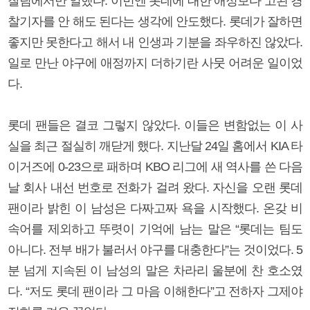
찰팀에서만 일했다. 이번엔 롯데에 대한 애정보다 고된 경
찰기자를 안 해도 된다는 생각에 안도했다. 롯데가 잘하면
좋지만 못한다고 해서 내 인생과 기분을 좌우하진 않았다.
일로 만난 야구에 애정까지 더하기란 사뭇 어려운 일이었
다.
롯데 팬들은 결코 그렇지 않았다. 이들은 변함없는 이 사
실을 최근 절실히 깨닫게 했다. 지난달 24일 홈에서 KIA 타
이거즈에 0-23으로 패하며 KBO 리그에 새 역사를 쓴 다음
날 회사 내선 번호로 전화가 걸려 왔다. 자신을 오랜 롯데
팬이라 밝힌 이 남성은 다짜고짜 욕을 시작했다. 온갖 비
속어를 제외하고 뚜렷이 기억에 남는 말은 “롯데는 팀도
아니다. 전부 배가 불러서 야구를 대충한다”는 것이었다. 5
분 넘게 지속된 이 남성의 말은 차라리 울분에 찬 호소였
다. “저도 롯데 팬이라 그 마음 이해한다”고 전하자 그제야