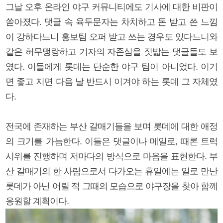
그날 오후 온라인 야구 커뮤니티에도 기사에 대한 비판이
쏟아졌다. 댓글 속 육두문자는 차치하고 돈 받고 쓴 느낌
이 강하다느니 홍보팀 오퍼 받고 쓰는 경우도 있다느니와
같은 허무맹랑하고 기자의 자존심을 짓밟는 댓글들도 보
였다. 이들에게 롯데는 단순한 야구 팀이 아니었다. 이기
면 좋고 지면 다음 날 반드시 이겨야 하는 롯데 그 자체였
다.
전국에 존재하는 부산 갈매기들을 보며 롯데에 대한 애정
의 크기를 가늠한다. 이들은 댓글이나 메일로, 때론 트럭
시위를 진행하며 저마다의 방식으로 마음을 표현한다. 부
산 갈매기의 한 사람으로서 다가오는 휴일에는 일로 만난
롯데가 아닌 어릴 적 그때의 모습으로 야구장을 찾아 함께
응원할 계획이다.