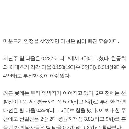
마운드가 안정을 찾았지만 타선은 힘이 빠진 모습이다.
지난주 팀 타율은 0.222로 리그에서 8위에 그쳤다. 한동희
와 이대호가 각각 타율 0.158(19타수 3안타), 0.211(19타수
4안타)로 부진한 것이 아쉬웠다.
최근 롯데는 투타 엇박자가 이어지고 있다. 2주 전에는 선
발진이 1승 2패 평균자책점 5.79(리그 8위)로 부진한 반면
타선은 팀 타율 0.284(리그 5위)로 힘을 냈다. 이보다 한 주
전에도 선발진은 2승 2패 평균자책점 3.81(리그 9위)로 흔
들린 반면 타자들은 팀 타율 0.279(리그 2위)로 활약했다.