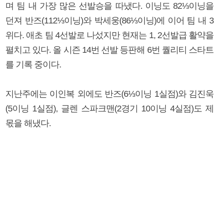
며 팀 내 가장 많은 선발승을 따냈다. 이닝도 82⅓이닝을
던져 반즈(112⅓이닝)와 박세웅(86⅓이닝)에 이어 팀 내 3
위다. 애초 팀 4선발로 나섰지만 현재는 1, 2선발급 활약을
펼치고 있다. 올 시즌 14번 선발 등판해 6번 퀄리티 스타트
를 기록 중이다.
지난주에는 이인복 외에도 반즈(6⅓이닝 1실점)와 김진욱
(5이닝 1실점), 글렌 스파크맨(2경기 10이닝 4실점)도 제
몫을 해냈다.