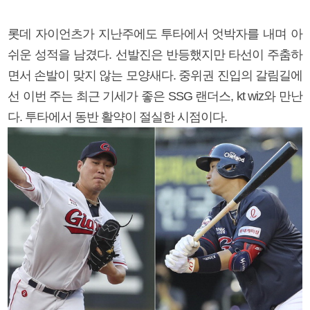
롯데 자이언츠가 지난주에도 투타에서 엇박자를 내며 아
쉬운 성적을 남겼다. 선발진은 반등했지만 타선이 주춤하
면서 손발이 맞지 않는 모양새다. 중위권 진입의 갈림길에
선 이번 주는 최근 기세가 좋은 SSG 랜더스, kt wiz와 만난
다. 투타에서 동반 활약이 절실한 시점이다.