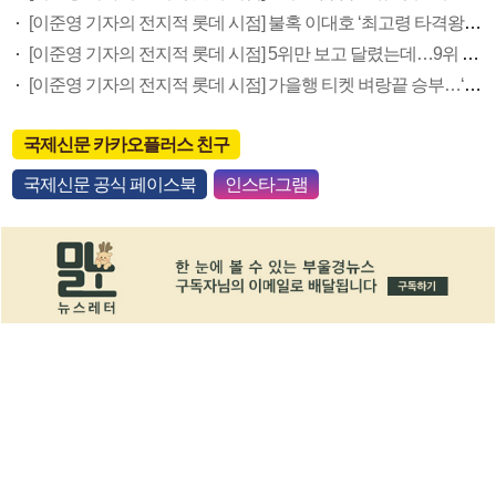
[이준영 기자의 전지적 롯데 시점] 불혹 이대호 ‘최고령 타격왕’으로 피날레 장식할까
[이준영 기자의 전지적 롯데 시점] 5위만 보고 달렸는데…9위 추락 걱정할 판
[이준영 기자의 전지적 롯데 시점] 가을행 티켓 벼랑끝 승부…‘호랑이 공포증’을 털어라
국제신문 카카오플러스 친구
국제신문 공식 페이스북
인스타그램