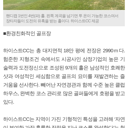
핸디캡 1번인 4번(파) 홀. 왼쪽 계곡을 넘기면 투 온이 가능한 코스여서
장타자들이 도전의 유혹을 받는 홀이다. 하이스트CC 제공
■환경친화적인 골프장
하이스트CC는 총 대지면적 18만 평에 전장은 2990ｍ다.
험준한 지형조건 속에서도 시공사인 삼정기업의 높은 기
술력과 도전정신으로 조성된 9개의 홀은 남성적인 호쾌한
샷과 여성적인 세심함으로 골프의 묘미를 재발견하는 즐
거움을 선사한다. 빼어난 자연경관과 함께 수준 높은 클럽
하우스, 완벽한 코스 관리로 많은 골퍼들에게 호평을 받고
있다.
하이스트CC는 지역이 가진 기형적인 특성을 고려해 ‘자연
이 부여한 가장 훌륭한 장점을 지난 코스를 완성한다’는 철