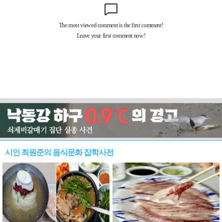
시인 최원준의 음식문화 잡학사전