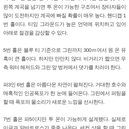
왼쪽 계곡을 넘기면 투 온이 가능한 구조여서 장타자들이
많이 도전하지만 계곡에 빠질 확률이 매우 높다. 핸디캡 1
번 홀이다. 티잉 그라운드가 높은 언덕에 위치하고 있어
아래로 절경을 감상할 수 있다.
5번 홀은 블루 티 기준으로 그린까지 300ｍ여서 원 온 유
혹이 큰 홀이다. 하지만 만만치 않다. 비거리가 짧으면 우
측 워터 해저드와 그린 앞 벙커에서 댓가를 치러야 한다.
파3인 6번 홀은 아름다운 자연이 펼쳐진다. 거대한 호수와
매혹적인 인공폭포가 한 눈에 들어온다. 그린에서 퍼팅을
할 때 폭포의 물소리가 새로운 느낌을 선사한다.
7번 홀은 파5이지만 투 온이 가능하게 설계됐다. 실제로
이글과 알바트로스가 종종 나온다. 세컨 샷을 할 때 그린