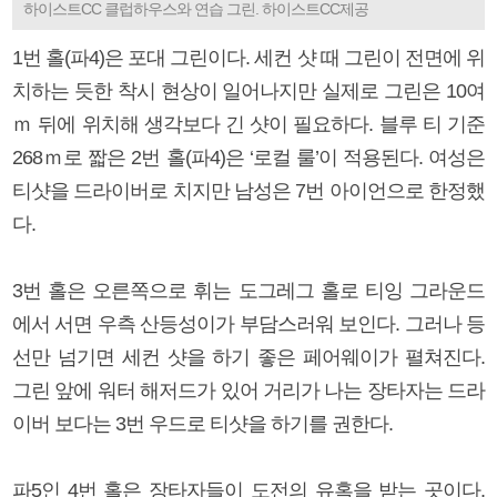
하이스트CC 클럽하우스와 연습 그린. 하이스트CC제공
1번 홀(파4)은 포대 그린이다. 세컨 샷 때 그린이 전면에 위
치하는 듯한 착시 현상이 일어나지만 실제로 그린은 10여
ｍ 뒤에 위치해 생각보다 긴 샷이 필요하다. 블루 티 기준
268ｍ로 짧은 2번 홀(파4)은 ‘로컬 룰’이 적용된다. 여성은
티샷을 드라이버로 치지만 남성은 7번 아이언으로 한정했
다.
3번 홀은 오른쪽으로 휘는 도그레그 홀로 티잉 그라운드
에서 서면 우측 산등성이가 부담스러워 보인다. 그러나 등
선만 넘기면 세컨 샷을 하기 좋은 페어웨이가 펼쳐진다.
그린 앞에 워터 해저드가 있어 거리가 나는 장타자는 드라
이버 보다는 3번 우드로 티샷을 하기를 권한다.
파5인 4번 홀은 장타자들이 도전의 유혹을 받는 곳이다.