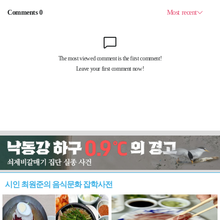
시인 최원준의 음식문화 잡학사전