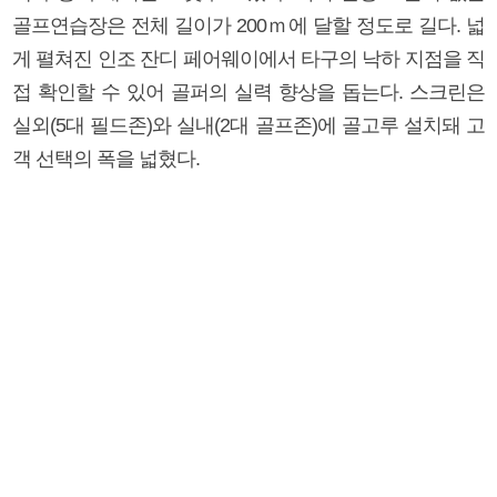
골프연습장은 전체 길이가 200ｍ에 달할 정도로 길다. 넓
게 펼쳐진 인조 잔디 페어웨이에서 타구의 낙하 지점을 직
접 확인할 수 있어 골퍼의 실력 향상을 돕는다. 스크린은
실외(5대 필드존)와 실내(2대 골프존)에 골고루 설치돼 고
객 선택의 폭을 넓혔다.