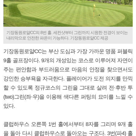
기장동원로얄CC의 8번 홀. 세컨샷부터 그린까지 시원한 전경이 보이는
내리막으로 안전한 파온이 가능하다. 기장동원로얄CC 제공
기장동원로얄CC는 부산 도심과 가장 가까운 명품 퍼블릭
9홀 골프장이다. 9개의 개성있는 코스로 이루어져 자연이
주는 편안함과 부드러움으로 마음의 안정을 찾으면서도
강인한 승부욕을 자극한다. 플레이어가 도전 의지를 만끽
할 수 있도록 정규코스의 그린을 그대로 살려 전·후반 투
(two)그린(좌·우)을 이용해 색다른 퍼팅의 묘미를 느낄 수
있다.
클럽하우스 오른쪽 1번 홀에서부터 8자를 그리며 9개 홀
을 돌아 다시 클럽하우스로 돌아오는 구조다. 3번(파4) 홀