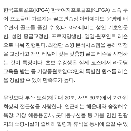
한국프로골프(KPGA) 한국여자프로골프(KLPGA) 소속 투
어 프로들이 가르치는 골프연습장 아카데미도 운영돼 배
우면서 골프를 즐길 수 있다. 아카데미는 성인 기초입문
반, 성인 중급교정반, 프로지망생반, 일일·원포인트 레슨
으로 나눠 진행된다. 최첨단 스윙 분석시스템을 통해 약점
을 교정하고 개인 레벨에 맞는 맞춤형 골프 레슨을 시행하
는 것이 특징이다. 초보 수강생은 실제 코스에서 라운딩
교육을 받는 등 기장동원로얄CC만의 특별한 원스톱 레슨
을 경험할 수 있어 만족도가 높다.
무엇보다 부산 도심(해운대 20분, 서면 30분)에서 가까워
최상의 접근성을 자랑한다. 인근에는 해운대와 송정해수
욕장, 기장 해동용궁사, 롯데동부산몰 등 가볼 만한 관광
지와 쇼핑시설이 즐비해 힐링과 휴식을 동시에 즐길 수 있