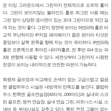
은 티잉 그라운드에서 그린까지 전체적으로 오르막 홀이
다. 그린이 보이지않는 블라인드 홀로 좌그린 사용 때는
그린 앞이 상당한 경사면이 있는 포대 그린이므로 약간 길
게 치는 것이 좋다. 그린이 정면에 보이는 5번(파5) 홀은 비
교적 무난하지만 IP지점 페어웨이가 좁은 편이라 티샷은
중앙보다 살짝 왼쪽을 향해 치는 것이 유리하다. 8번(파5)
홀은 오른쪽으로 휘어진 내리막홀로, 전·후반 파4 또는 파
3로 변형해 사용할 수 있다. 세컨샷부터 그린까지 시원한
전경이 보이는 내리막으로 안전한 파온이 가능하다.
회원제 골프장과 비교해도 손색이 없는 고급스럽고 깔끔
한 클럽하우스 시설은 내방객의 만족도를 높인다. 클럽하
우스 한쪽엔 골프연습장(42타석, 200야드)과 실내외 스크
린 골프존, 벙커 연습장, 실내 연습 그린, 피트니스 시설, 스
낵바 등 부대시설도 갖추고 있다. 특히 천정 그물이 없는