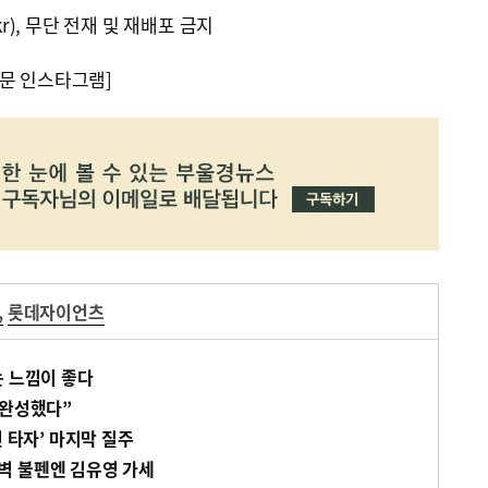
kr), 무단 전재 및 재배포 금지
문 인스타그램]
,
롯데자이언츠
는 느낌이 좋다
 완성했다”
번 타자’ 마지막 질주
벽 불펜엔 김유영 가세