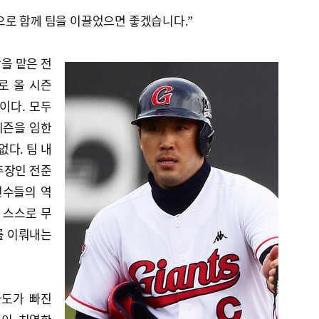
으로 함께 팀을 이끌었으면 좋겠습니다.”
장을 맡은 전
로 올 시즌
이다. 모두
시즌을 임한
없다. 팀 내
주장인 전준
선수들의 역
 스스로 무
를 이뤄내는
차도가 빠진