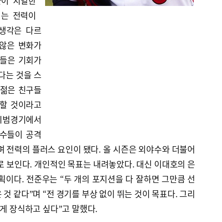
들이 치열한
서는 전력이
생각은 다르
 않은 변화가
수들은 기회가
다는 것을 스
“젊은 친구들
잘할 것이라고
 시범경기에서
선수들이 공격
며 전력의 플러스 요인이 됐다. 올 시즌은 외야수와 더불어
 보인다. 개인적인 목표는 내려놓았다. 대신 이대호의 은
획이다. 전준우는 “두 개의 포지션을 다 잘하면 그만큼 선
것 같다”며 “전 경기를 부상 없이 뛰는 것이 목표다. 그리
있게 장식하고 싶다”고 말했다.