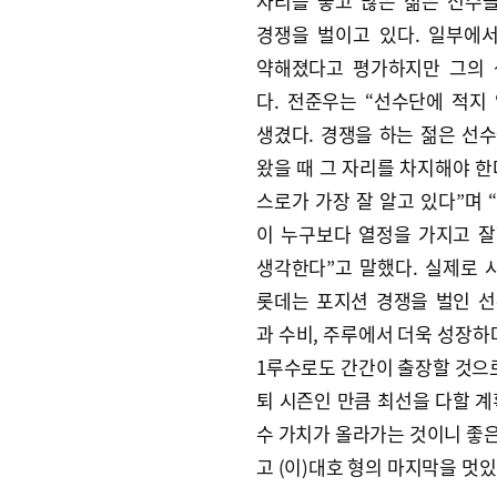
자리를 놓고 많은 젊은 선수
경쟁을 벌이고 있다. 일부에
약해졌다고 평가하지만 그의 
다. 전준우는 “선수단에 적지
생겼다. 경쟁을 하는 젊은 선
왔을 때 그 자리를 차지해야 한
스로가 가장 잘 알고 있다”며 
이 누구보다 열정을 가지고 
생각한다”고 말했다. 실제로
롯데는 포지션 경쟁을 벌인 
과 수비, 주루에서 더욱 성장하
1루수로도 간간이 출장할 것으로
퇴 시즌인 만큼 최선을 다할 계
수 가치가 올라가는 것이니 좋은 
고 (이)대호 형의 마지막을 멋