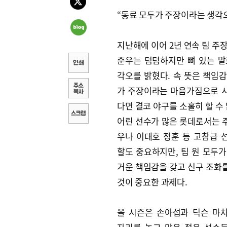
“동료 모두가 주장이라는 생각
지난해에 이어 2년 연속 팀 주
준우는 덤덤하지만 뼈 있는 말
각오를 밝혔다. 속 뜻은 책임감
가 주장이라는 마음가짐으로 
다면 결코 야구를 소홀히 할 수 
어린 선수가 많은 롯데로서는 
우나 이대호 정훈 등 고참급 
할도 중요하지만, 팀 원 모두가
거운 책임감을 갖고 신구 조화
것이 중요한 과제다.
올 시즌은 손아섭과 딕슨 마