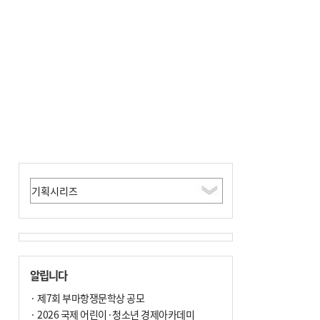
알립니다
· 제7회 부마항쟁문학상 공모
· 2026 국제 어린이·청소년 경제아카데미