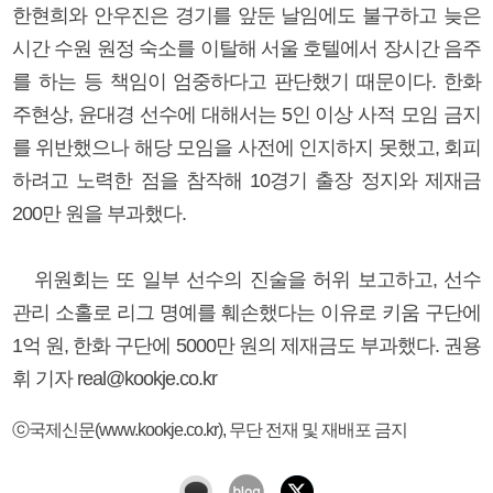
한현희와 안우진은 경기를 앞둔 날임에도 불구하고 늦은
시간 수원 원정 숙소를 이탈해 서울 호텔에서 장시간 음주
를 하는 등 책임이 엄중하다고 판단했기 때문이다. 한화
주현상, 윤대경 선수에 대해서는 5인 이상 사적 모임 금지
를 위반했으나 해당 모임을 사전에 인지하지 못했고, 회피
하려고 노력한 점을 참작해 10경기 출장 정지와 제재금
200만 원을 부과했다.
위원회는 또 일부 선수의 진술을 허위 보고하고, 선수
관리 소홀로 리그 명예를 훼손했다는 이유로 키움 구단에
1억 원, 한화 구단에 5000만 원의 제재금도 부과했다. 권용
휘 기자 real@kookje.co.kr
ⓒ국제신문(www.kookje.co.kr), 무단 전재 및 재배포 금지