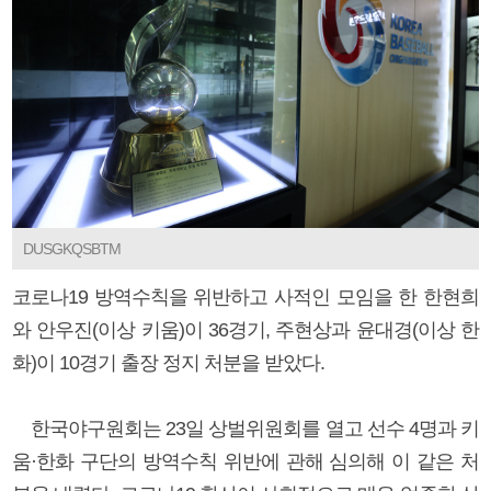
DUSGKQSBTM
코로나19 방역수칙을 위반하고 사적인 모임을 한 한현희
와 안우진(이상 키움)이 36경기, 주현상과 윤대경(이상 한
화)이 10경기 출장 정지 처분을 받았다.
한국야구원회는 23일 상벌위원회를 열고 선수 4명과 키
움·한화 구단의 방역수칙 위반에 관해 심의해 이 같은 처