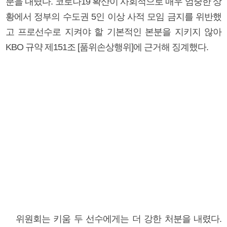
분을 내렸다. 코로나19 확산이 사회적으로 매우 엄중한 상
황에서 정부의 수도권 5인 이상 사적 모임 금지를 위반했
고 프로선수로 지켜야 할 기본적인 본분을 지키지 않아
KBO 규약 제151조 [품위손상행위]에 근거해 징계했다.
위원회는 키움 두 선수에게는 더 강한 처분을 내렸다.