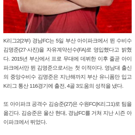
K리그2(2부) 경남FC는 5일 부산 아이파크에서 뛴 수비수
김명준(27·사진)을 자유계약선수(FA)로 영입했다고 밝혔
다. 2015년 부산에서 프로 무대에 데뷔한 이후 줄곧 아이
파크에서만 뛴 김명준으로서는 첫 이적이다. 영남대 출신
의 중앙수비수 김명준은 지난해까지 부산 유니폼만 입고
K리그 통산 116경기에 출전, 4골 3도움의 성적을 냈다.
또 아이파크 공격수 김승준(27)은 수원FC(K리그1)로 팀을
옮긴다. 김승준은 울산 현대, 경남FC를 거쳐 지난 시즌 아
이파크에서 뛰었다.