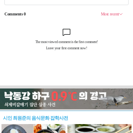
시인 최원준의 음식문화 잡학사전