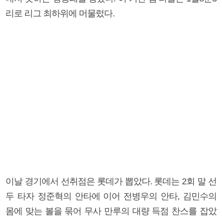
리로 리그 최하위에 머물렀다.
이날 경기에서 선취점은 롯데가 뽑았다. 롯데는 2회 말 선
두 타자 정준혁의 안타에 이어 전병우의 안타, 김민수의
몸에 맞는 볼을 묶어 무사 만루의 대량 득점 찬스를 잡았