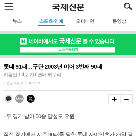
뉴스
스포츠·연예
오피니언
동영상
롯데 91패…구단 2003년 이어 3번째 90패
키움전 1-4로 져 6연패 허우적
이준영 기자 | 2019.09.29 19:41
- 두 경기 남아 50승 달성도 요원
직전 경기에서 시즌 90패를 당한 롯데 자이언츠가 29일 경