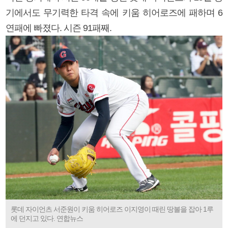
기에서도 무기력한 타격 속에 키움 히어로즈에 패하며 6
연패에 빠졌다. 시즌 91패째.
롯데 자이언츠 서준원이 키움 히어로즈 이지영이 때린 땅볼을 잡아 1루
에 던지고 있다. 연합뉴스