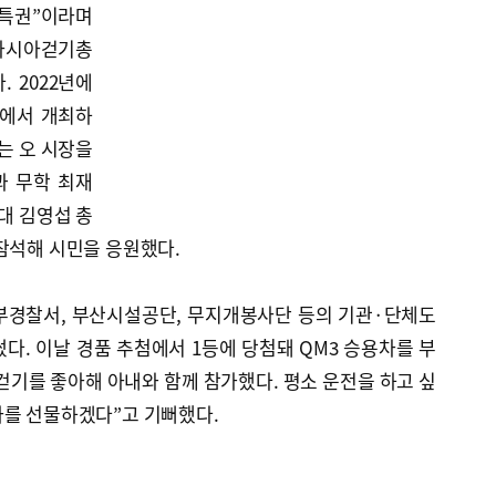
 특권”이라며
 아시아걷기총
. 2022년에
산에서 개최하
는 오 시장을
과 무학 최재
대 김영섭 총
참석해 시민을 응원했다.
부경찰서, 부산시설공단, 무지개봉사단 등의 기관·단체도
다. 이날 경품 추첨에서 1등에 당첨돼 QM3 승용차를 부
“걷기를 좋아해 아내와 함께 참가했다. 평소 운전을 하고 싶
차를 선물하겠다”고 기뻐했다.