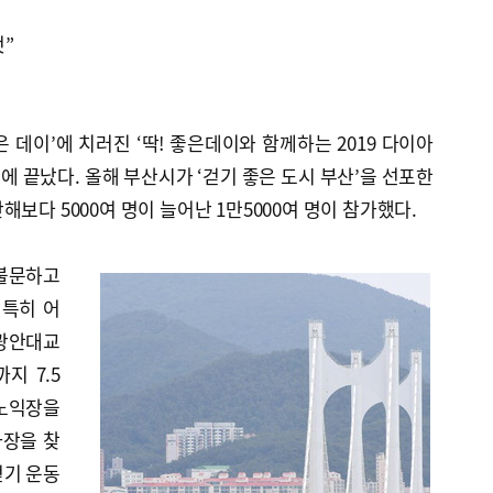
것”
좋은 데이’에 치러진 ‘딱! 좋은데이와 함께하는 2019 다이아
 끝났다. 올해 부산시가 ‘걷기 좋은 도시 부산’을 선포한
보다 5000여 명이 늘어난 1만5000여 명이 참가했다.
 불문하고
 특히 어
광안대교
지 7.5
 노익장을
사장을 찾
걷기 운동