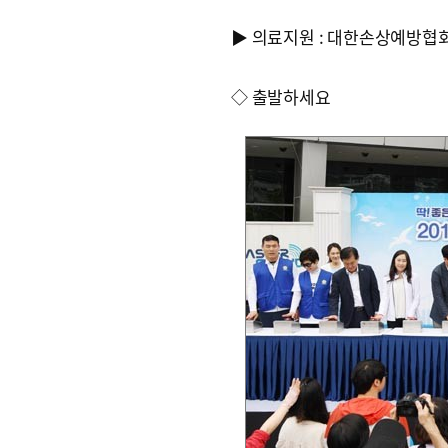
▶ 의료지원 : 대한손상예방협
◇ 출발하세요