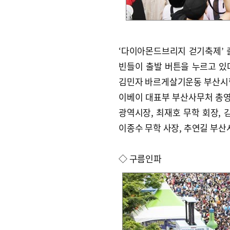
‘다이아몬드브리지 걷기축제’ 
빈들이 출발 버튼을 누르고 있
김민자 바르게살기운동 부산시협
이베이 대표부 부산사무처 총영
광역시장, 최재호 무학 회장, 
이종수 무학 사장, 추연길 부산
◇ 구름인파