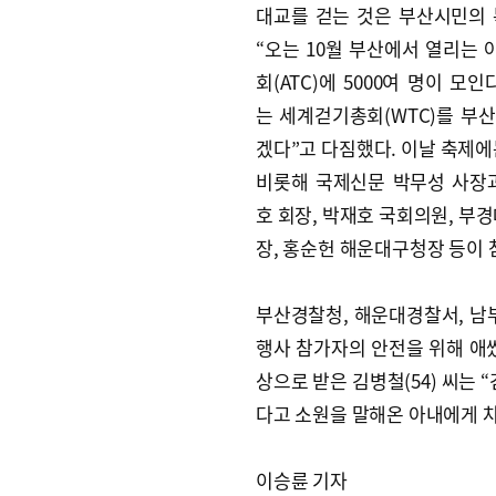
대교를 걷는 것은 부산시민의
“오는 10월 부산에서 열리는
회(ATC)에 5000여 명이 모인다
는 세계걷기총회(WTC)를 부
겠다”고 다짐했다. 이날 축제에
비롯해 국제신문 박무성 사장
호 회장, 박재호 국회의원, 부경
장, 홍순헌 해운대구청장 등이 
부산경찰청, 해운대경찰서, 남
행사 참가자의 안전을 위해 애썼
상으로 받은 김병철(54) 씨는 
다고 소원을 말해온 아내에게 
이승륜 기자