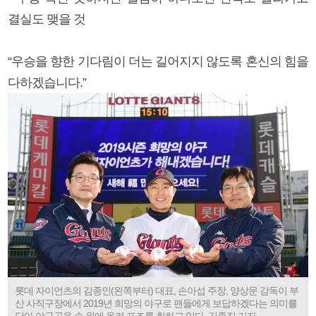
결실도 맺을 것
“우승을 향한 기다림이 더는 길어지지 않도록 혼신의 힘을
다하겠습니다.”
롯데 자이언츠의 김종인(왼쪽부터) 대표, 손아섭 주장, 양상문 감독이 부
산 사직구장에서 2019년 희망의 야구로 팬들에게 보답하겠다는 의미를
담아 야구공을 손 위에 올려 포즈를 취하고 있다. 김종진 기자