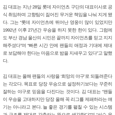
김 대표는 지난 28일 롯데 자이언츠 구단의 대표이사로 공
식 취임하며 고향팀이 짊어진 무거운 책임을 나눠 지게 됐
다. 그는 “롯데 자이언츠에 뛰어난 영웅이 많이 있었지만
1992년 이후 27년간 우승을 하지 못한 한이 있다. 그럼에
도 부산 경남 울산의 시민은 끝까지 자이언츠를 믿고 지지
해주셨다”며 “빠른 시간 안에 팬들의 애정과 기대에 제대
로 보답해야 한다는 마음으로 밤을 지새우고 있다”고 말했
다.
김 대표는 올해 팬들의 사랑을 ‘희망의 야구’로 되돌려준다
는 각오다. 목표로 당장 우승으로 설정하기보다는 꾸준히
잘하는 야구로 믿음을 다진다는 것이다. 김 대표는 “팬들
이 우승을 고대하지만 당장 올해 꼭 리그를 제패하라는 얘
기는 아니라고 본다. 늘 좋은 경기를 펼칠 수 있는 시스템
과 구조를 제대로 갖추라는 뜻으로 생각한다”며 “선수 육