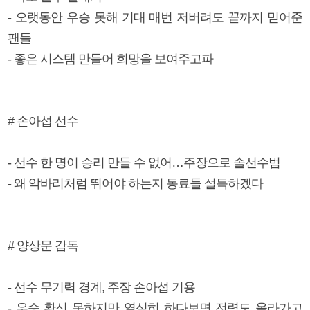
- 오랫동안 우승 못해 기대 매번 저버려도 끝까지 믿어준
팬들
- 좋은 시스템 만들어 희망을 보여주고파
# 손아섭 선수
- 선수 한 명이 승리 만들 수 없어…주장으로 솔선수범
- 왜 악바리처럼 뛰어야 하는지 동료들 설득하겠다
# 양상문 감독
- 선수 무기력 경계, 주장 손아섭 기용
- 우승 확신 못하지만 열심히 하다보면 전력도 올라가고