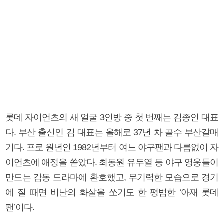
롯데 자이언츠의 새 얼굴 3인방 중 첫 번째는 김종인 대표
다. 부산 출신인 김 대표는 올해로 37년 차 골수 부산갈매
기다. 프로 원년인 1982년부터 여느 야구팬과 다름없이 자
이언츠에 애정을 쏟았다. 최동원 유두열 등 야구 영웅들이
만드는 감동 드라마에 환호했고, 무기력한 모습으로 경기
에 질 때면 비난의 화살을 쏘기도 한 평범한 ‘아재 롯데
팬’이다.