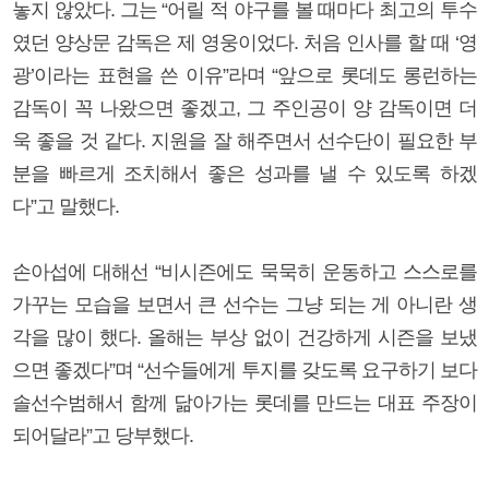
놓지 않았다. 그는 “어릴 적 야구를 볼 때마다 최고의 투수
였던 양상문 감독은 제 영웅이었다. 처음 인사를 할 때 ‘영
광’이라는 표현을 쓴 이유”라며 “앞으로 롯데도 롱런하는
감독이 꼭 나왔으면 좋겠고, 그 주인공이 양 감독이면 더
욱 좋을 것 같다. 지원을 잘 해주면서 선수단이 필요한 부
분을 빠르게 조치해서 좋은 성과를 낼 수 있도록 하겠
다”고 말했다.
손아섭에 대해선 “비시즌에도 묵묵히 운동하고 스스로를
가꾸는 모습을 보면서 큰 선수는 그냥 되는 게 아니란 생
각을 많이 했다. 올해는 부상 없이 건강하게 시즌을 보냈
으면 좋겠다”며 “선수들에게 투지를 갖도록 요구하기 보다
솔선수범해서 함께 닮아가는 롯데를 만드는 대표 주장이
되어달라”고 당부했다.