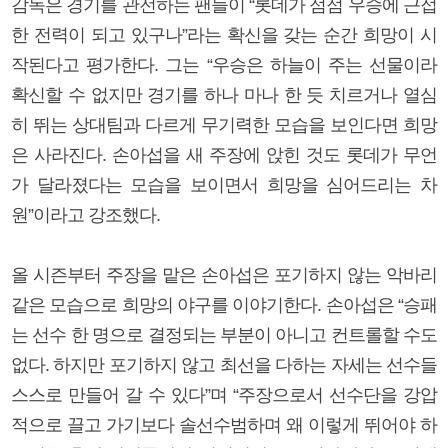
감독은 경기를 관전하는 팬들이 “롯데가 점점 우승에 근접
한 전력이 되고 있구나”라는 확신을 갖는 순간 희망이 시
작된다고 평가한다. 그는 “우승은 하늘이 주는 선물이라
확신할 수 없지만 경기를 하나 마나 한 듯 치르거나 열심
히 뛰는 상대팀과 다르게 무기력한 모습을 보인다면 희망
은 사라진다. 손아섭을 새 주장에 앉힌 것도 롯데가 무언
가 달라졌다는 모습을 보이면서 희망을 심어드리는 차
원”이라고 강조했다.
올 시즌부터 주장을 맡은 손아섭은 포기하지 않는 악바리
같은 모습으로 희망의 야구를 이야기한다. 손아섭은 “승패
는 선수 한 명으로 결정되는 부분이 아니고 컨트롤할 수도
없다. 하지만 포기하지 않고 최선을 다하는 자세는 선수들
스스로 만들어 갈 수 있다”며 “주장으로서 선수단을 강압
적으로 끌고 가기보다 솔선수범하며 왜 이렇게 뛰어야 하