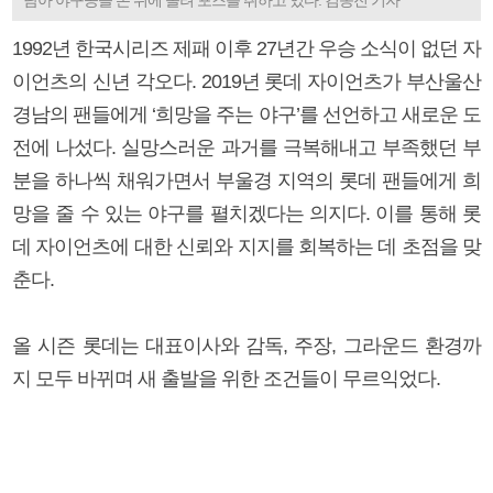
1992년 한국시리즈 제패 이후 27년간 우승 소식이 없던 자
이언츠의 신년 각오다. 2019년 롯데 자이언츠가 부산울산
경남의 팬들에게 ‘희망을 주는 야구’를 선언하고 새로운 도
전에 나섰다. 실망스러운 과거를 극복해내고 부족했던 부
분을 하나씩 채워가면서 부울경 지역의 롯데 팬들에게 희
망을 줄 수 있는 야구를 펼치겠다는 의지다. 이를 통해 롯
데 자이언츠에 대한 신뢰와 지지를 회복하는 데 초점을 맞
춘다.
올 시즌 롯데는 대표이사와 감독, 주장, 그라운드 환경까
지 모두 바뀌며 새 출발을 위한 조건들이 무르익었다.