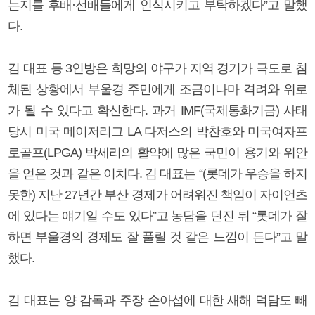
는지를 후배·선배들에게 인식시키고 부탁하겠다”고 말했
다.
김 대표 등 3인방은 희망의 야구가 지역 경기가 극도로 침
체된 상황에서 부울경 주민에게 조금이나마 격려와 위로
가 될 수 있다고 확신한다. 과거 IMF(국제통화기금) 사태
당시 미국 메이저리그 LA 다저스의 박찬호와 미국여자프
로골프(LPGA) 박세리의 활약에 많은 국민이 용기와 위안
을 얻은 것과 같은 이치다. 김 대표는 “(롯데가 우승을 하지
못한) 지난 27년간 부산 경제가 어려워진 책임이 자이언츠
에 있다는 얘기일 수도 있다”고 농담을 던진 뒤 “롯데가 잘
하면 부울경의 경제도 잘 풀릴 것 같은 느낌이 든다”고 말
했다.
김 대표는 양 감독과 주장 손아섭에 대한 새해 덕담도 빼