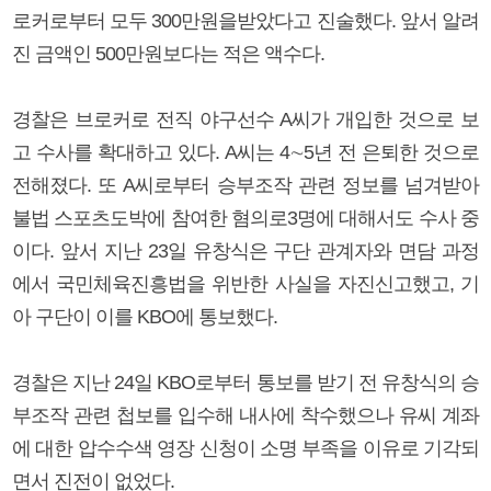
로커로부터 모두 300만원을받았다고 진술했다. 앞서 알려
진 금액인 500만원보다는 적은 액수다.
경찰은 브로커로 전직 야구선수 A씨가 개입한 것으로 보
고 수사를 확대하고 있다. A씨는 4∼5년 전 은퇴한 것으로
전해졌다. 또 A씨로부터 승부조작 관련 정보를 넘겨받아
불법 스포츠도박에 참여한 혐의로3명에 대해서도 수사 중
이다. 앞서 지난 23일 유창식은 구단 관계자와 면담 과정
에서 국민체육진흥법을 위반한 사실을 자진신고했고, 기
아 구단이 이를 KBO에 통보했다.
경찰은 지난 24일 KBO로부터 통보를 받기 전 유창식의 승
부조작 관련 첩보를 입수해 내사에 착수했으나 유씨 계좌
에 대한 압수수색 영장 신청이 소명 부족을 이유로 기각되
면서 진전이 없었다.