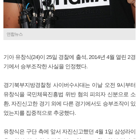
연합뉴스
기아 유창식(24)이 25일 경찰에 출석, 2014년 4월 열린 2경
기에서 승부조작한 사실을 인정했다.
경기북부지방경찰청 사이버수사대는 이날 오전 9시부터
유창식을 국민체육진흥법 위반 혐의 피의자 신분으로 소
환, 자진신고한 경기 외에 다른 경기에서도 승부조작이 있
었는지를 집중적으로 추궁했다.
유창식은 구단 측에 앞서 자진신고했던 4월 1일 삼성라이