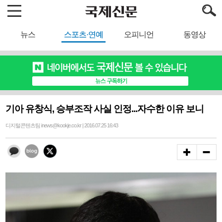
뉴스
스포츠·연예
오피니언
동영상
기아 유창식, 승부조작 사실 인정...자수한 이유 보니
디지털콘텐츠팀 inews@kookje.co.kr | 2016.07.25 16:43