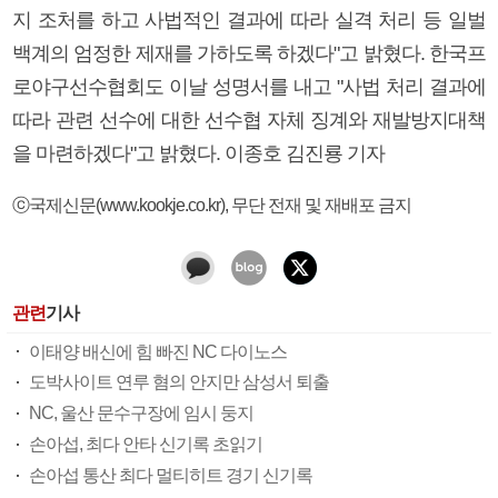
지 조처를 하고 사법적인 결과에 따라 실격 처리 등 일벌
백계의 엄정한 제재를 가하도록 하겠다"고 밝혔다. 한국프
로야구선수협회도 이날 성명서를 내고 "사법 처리 결과에
따라 관련 선수에 대한 선수협 자체 징계와 재발방지대책
을 마련하겠다"고 밝혔다. 이종호 김진룡 기자
ⓒ국제신문(www.kookje.co.kr), 무단 전재 및 재배포 금지
관련
기사
이태양 배신에 힘 빠진 NC 다이노스
도박사이트 연루 혐의 안지만 삼성서 퇴출
NC, 울산 문수구장에 임시 둥지
손아섭, 최다 안타 신기록 초읽기
손아섭 통산 최다 멀티히트 경기 신기록