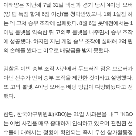
이태양은 지난해 7월 31일 넥센과 경기 당시 '4이닝 오버
(양 팀 득점 합계 6점 이상)'를 청탁받았으나, 1회 1실점 하
는 데 그쳐 승부 조작에 실패했다. 8월 6일 롯데전에서는 1
이닝 볼넷을 약속한 뒤 고의로 볼넷을 내주면서 승부 조작
에 성공했다. 하지만 지난 게임 승부 조작에 실패해 2억 원
의 손해를 봤다는 이유로 배당금을 받지 못했다.
검찰은 이번 승부 조작 사건에서 두드러진 점은 브로커가
아닌 선수가 먼저 승부 조작을 제안한 것이라고 설명했다.
또 고의 볼넷, 4이닝 오버등 베팅 방법이 다양화됐다고 전
했다.
한편, 한국야구위원회(KBO)는 21일 사과문을 내고 "KBO
는 이번 사건을 매우 중대하게 인식하고 있으며 관련된 선
수들에 대해서는 정황이 확인되는 즉시 우선 참가활동정