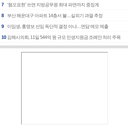
7
‘혐오표현’ 쓰면 지방공무원 최대 파면까지 중징계
8
부산 해운대구 아파트 14층서 불…실외기 과열 추정
9
이임생, 홍명보 선임 독단적 결정 아냐…면담 메모 제출
10
김해시의회, 11일 544억 원 규모 민생지원금 조례안 처리 주목