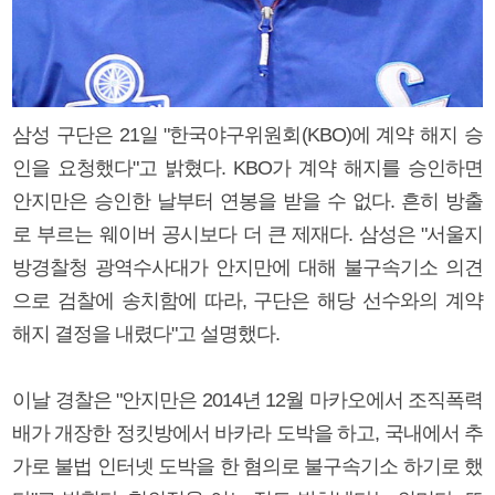
삼성 구단은 21일 "한국야구위원회(KBO)에 계약 해지 승
인을 요청했다"고 밝혔다. KBO가 계약 해지를 승인하면
안지만은 승인한 날부터 연봉을 받을 수 없다. 흔히 방출
로 부르는 웨이버 공시보다 더 큰 제재다. 삼성은 "서울지
방경찰청 광역수사대가 안지만에 대해 불구속기소 의견
으로 검찰에 송치함에 따라, 구단은 해당 선수와의 계약
해지 결정을 내렸다"고 설명했다.
이날 경찰은 "안지만은 2014년 12월 마카오에서 조직폭력
배가 개장한 정킷방에서 바카라 도박을 하고, 국내에서 추
가로 불법 인터넷 도박을 한 혐의로 불구속기소 하기로 했