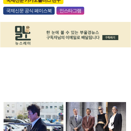
국제신문 카카오플러스 친구
국제신문 공식 페이스북
인스타그램