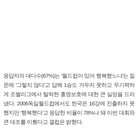
응답자의 대다수(67%)는 '월드컵이 있어 행복했느냐'는 질
문에 '그렇지 않다'고 답해 1승도 거두지 못하고 무기력하
게 조별리그에서 탈락한 홍명보호에 대한 큰 실망을 드러
냈다. 2006독일월드컵에서도 한국은 16강에 진출하지 못
했지만 '행복했다'고 응답한 비율이 78%나 돼 이번 대회와
큰 대조를 이뤘다고 갤럽은 밝혔다.