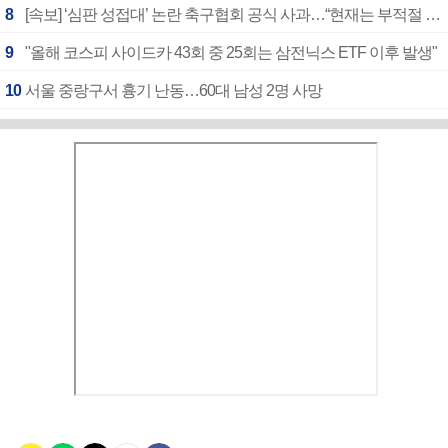
8
[속보] ‘심판 성접대’ 논란 축구협회 공식 사과…“현재는 부적절 행위 없어”
9
"올해 코스피 사이드카 43회 중 25회는 삼전닉스 ETF 이후 발생"
10
서울 중랑구서 흉기 난동…60대 남성 2명 사망