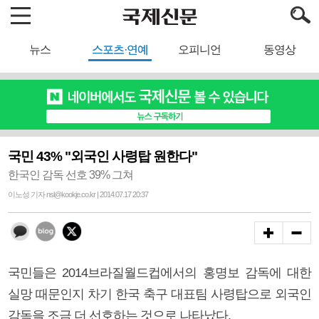
뉴스
스포츠·연예
오피니언
동영상
국민 43% "외국인 사령탑 원한다"
한국인 감독 선호 39% 그쳐
이노성 기자 nsl@kookje.co.kr | 2014.07.17 20:37
국민들은 2014브라질월드컵에서의 홍명보 감독에 대한
실망 때문인지 차기 한국 축구 대표팀 사령탑으로 외국인
감독을 조금 더 선호하는 것으로 나타났다.