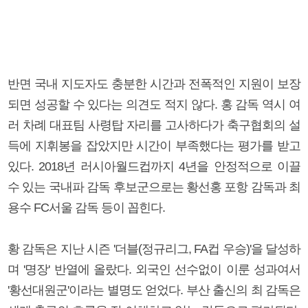
반면 국내 지도자도 충분한 시간과 전폭적인 지원이 보장
되면 성공할 수 있다는 의견도 적지 않다. 홍 감독 역시 여
러 차례 대표팀 사령탑 자리를 고사하다가 축구협회의 설
득에 지휘봉을 잡았지만 시간이 부족했다는 평가를 받고
있다. 2018년 러시아월드컵까지 4년을 안정적으로 이끌
수 있는 국내파 감독 후보군으로는 황선홍 포항 감독과 최
용수 FC서울 감독 등이 꼽힌다.
황 감독은 지난 시즌 '더블(정규리그, FA컵 우승)'을 달성하
며 '명장' 반열에 올랐다. 외국인 선수없이 이룬 성과여서
'황선대원군'이라는 별명도 얻었다. 부산 출신의 최 감독은