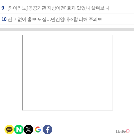
9
[와이라노]‘공공기관 지방이전’ 효과 있었나 살펴보니
10
신고 없이 홍보·모집…민간임대조합 피해 주의보