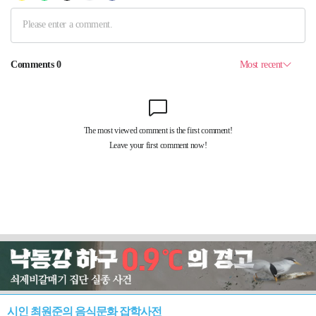
시인 최원준의 음식문화 잡학사전