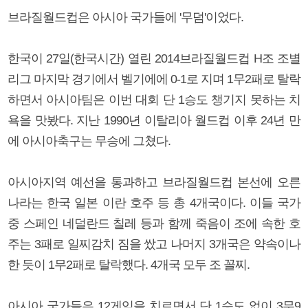
브라질월드컵은 아시아 국가들에 '무덤'이었다.
한국이 27일(한국시간) 열린 2014브라질월드컵 H조 조별
리그 마지막 경기에서 벨기에에 0-1로 지며 1무2패로 탈락
하면서 아시아팀은 이번 대회 단 1승도 챙기지 못하는 치
욕을 맛봤다. 지난 1990년 이탈리아 월드컵 이후 24년 만
에 아시아축구는 무승에 그쳤다.
아시아지역 예선을 통과하고 브라질월드컵 본선에 오른
나라는 한국 일본 이란 호주 등 총 4개국이다. 이들 국가
중 스페인 네덜란드 칠레 등과 함께 죽음이 조에 속한 호
주는 3패로 일찌감치 짐을 쌌고 나머지 3개국은 약속이나
한 듯이 1무2패로 탈락했다. 4개국 모두 조 꼴찌.
아시아 국가들은 12게임을 치르면서 단 1승도 없이 3무9