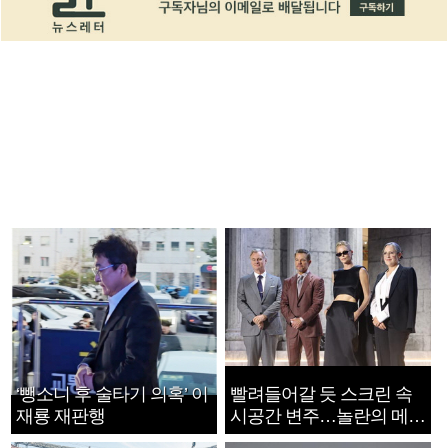
‘뺑소니 후 술타기 의혹’ 이
빨려들어갈 듯 스크린 속
재룡 재판행
시공간 변주…놀란의 메시
지는 ‘전쟁 속죄’