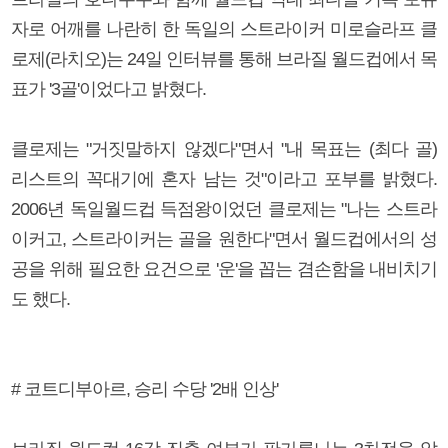
자로 어깨를 나란히 한 독일의 스트라이커 미로슬라프 클
로제(라치오)는 24일 인터뷰를 통해 브라질 월드컵에서 목
표가 '3골'이었다고 밝혔다.
클로제는 "거짓말하지 않겠다"면서 "내 목표는 (최다 골)
리스트의 꼭대기에 혼자 남는 것"이라고 포부를 밝혔다.
2006년 독일월드컵 득점왕이었던 클로제는 "나는 스트라
이커고, 스트라이커는 골을 원한다"면서 월드컵에서의 성
공을 위해 필요한 요건으로 '운'을 꼽는 겸손함을 내비치기
도 했다.
# 코트디부아르, 승리 수당 '2배 인상'