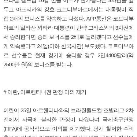
브라질 월드컵 16강 진출 여부가 판가름나는 3차전을 앞
두고 아프리카의 강호 코트디부아르에서는 대통령이 직
접 2배의 보너스를 약속하고 나섰다. AFP통신은 코트디부
아르의 알라산 와타라 대통령이 만약 그리스와의 3차전에
서 승리한다면 승리 보너스를 2배로 늘리겠다고 선수들에
게 약속했다고 24일(이하 한국시간) 보도했다. 코트디부아
르 선수들은 현재 경기에 승리할 경우 2만4400달러(약
2500만 원)의 보너스를 받는다.
# 이란, 아르헨티나전 판정 이의 제기
이란이 25일 아르헨티나와의 브라질월드컵 조별리그 2차
전에서 자국에 불리한 판정이 나왔다며 국제축구연맹
(FIFA)에 공식적으로 이의를 제기했다. 당시 철저한 수비