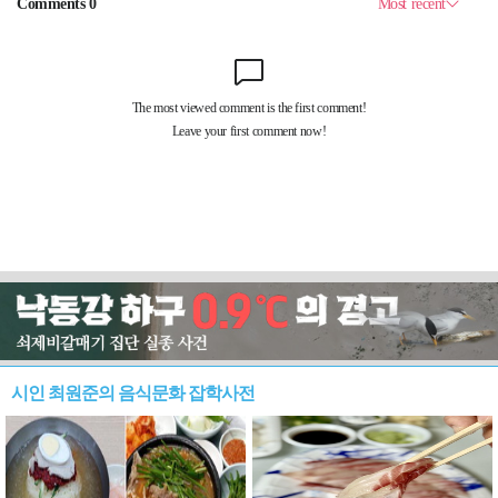
시인 최원준의 음식문화 잡학사전