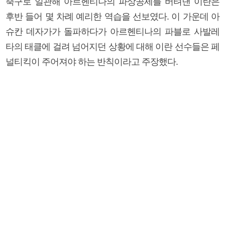
축구로 일관해 아르헨티나의 파상공세를 버텨낸 이란은
후반 들어 몇 차례 예리한 역습을 선보였다. 이 가운데 아
슈칸 데자가가 돌파하다가 아르헨티나의 파블로 사발레
타의 태클에 걸려 넘어지던 상황에 대해 이란 선수들은 페
널티킥이 주어져야 하는 반칙이라고 주장했다.