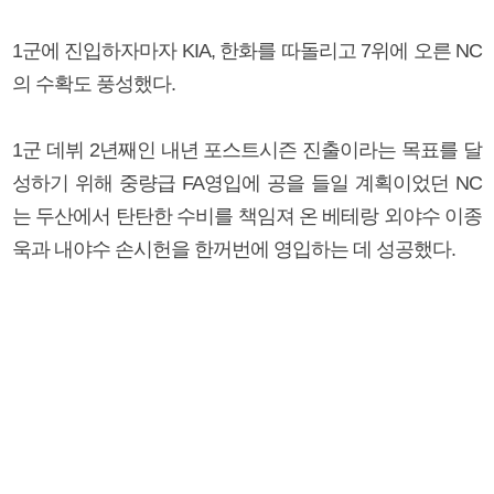
1군에 진입하자마자 KIA, 한화를 따돌리고 7위에 오른 NC
의 수확도 풍성했다.
1군 데뷔 2년째인 내년 포스트시즌 진출이라는 목표를 달
성하기 위해 중량급 FA영입에 공을 들일 계획이었던 NC
는 두산에서 탄탄한 수비를 책임져 온 베테랑 외야수 이종
욱과 내야수 손시헌을 한꺼번에 영입하는 데 성공했다.