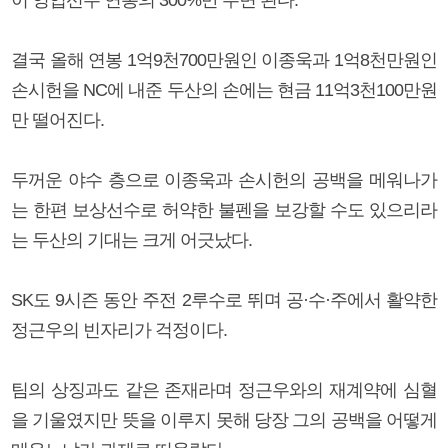
이 영입선수 연봉의 300%만 주면 된다.
결국 올해 연봉 1억9천700만원인 이종욱과 1억8천만원인
손시헌을 NC에 내준 두산의 손에는 현금 11억3천100만원
만 떨어진다.
두꺼운 야수 층으로 이종욱과 손시헌의 공백을 메워나가
는 한편 보상선수로 허약한 불펜을 보강할 수도 있으리라
는 두산의 기대는 크게 어긋났다.
SK도 9시즌 동안 주전 2루수로 뛰며 공·수·주에서 활약한
정근우의 빈자리가 걱정이다.
팀의 상징과도 같은 존재라며 정근우와의 재계약에 심혈
을 기울였지만 뜻을 이루지 못해 당장 그의 공백을 어떻게