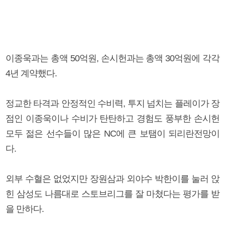
이종욱과는 총액 50억원, 손시헌과는 총액 30억원에 각각
4년 계약했다.
정교한 타격과 안정적인 수비력, 투지 넘치는 플레이가 장
점인 이종욱이나 수비가 탄탄하고 경험도 풍부한 손시헌
모두 젊은 선수들이 많은 NC에 큰 보탬이 되리란전망이
다.
외부 수혈은 없었지만 장원삼과 외야수 박한이를 눌러 앉
힌 삼성도 나름대로 스토브리그를 잘 마쳤다는 평가를 받
을 만하다.