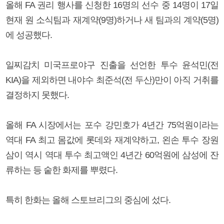
올해 FA 권리 행사를 신청한 16명의 선수 중 14명이 17일
현재 원 소식팀과 재계약(9명)하거나 새 팀과의 계약(5명)
에 성공했다.
일찌감치 미국프로야구 진출을 선언한 투수 윤석민(전
KIA)을 제외하면 내야수 최준석(전 두산)만이 아직 거취를
결정하지 못했다.
올해 FA 시장에서는 포수 강민호가 4년간 75억원이라는
역대 FA 최고 몸값에 롯데와 재계약하고, 왼손 투수 장원
삼이 역시 역대 투수 최고액인 4년간 60억원에 삼성에 잔
류하는 등 숱한 화제를 뿌렸다.
특히 한화는 올해 스토브리그의 중심에 섰다.