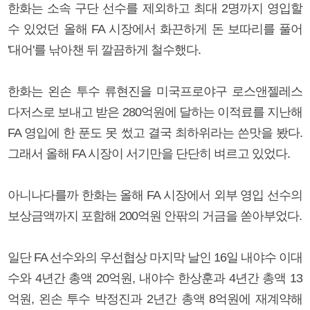
한화는 소속 구단 선수를 제외하고 최대 2명까지 영입할
수 있었던 올해 FA 시장에서 화끈하게 돈 보따리를 풀어
'대어'를 낚아챈 뒤 깔끔하게 철수했다.
한화는 왼손 투수 류현진을 미국프로야구 로스앤젤레스
다저스로 보내고 받은 280억원에 달하는 이적료를 지난해
FA 영입에 한 푼도 못 썼고 결국 최하위라는 쓴맛을 봤다.
그래서 올해 FA 시장이 서기만을 단단히 벼르고 있었다.
아니나다를까 한화는 올해 FA 시장에서 외부 영입 선수의
보상금액까지 포함해 200억원 안팎의 거금을 쏟아부었다.
일단 FA 선수와의 우선협상 마지막 날인 16일 내야수 이대
수와 4년간 총액 20억원, 내야수 한상훈과 4년간 총액 13
억원, 왼손 투수 박정진과 2년간 총액 8억원에 재계약해