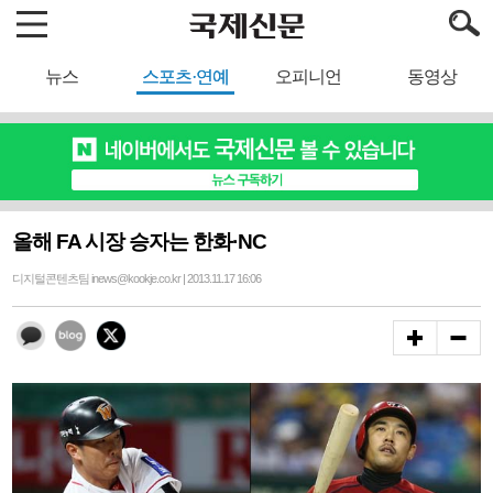
뉴스
스포츠·연예
오피니언
동영상
올해 FA 시장 승자는 한화·NC
디지털콘텐츠팀 inews@kookje.co.kr | 2013.11.17 16:06