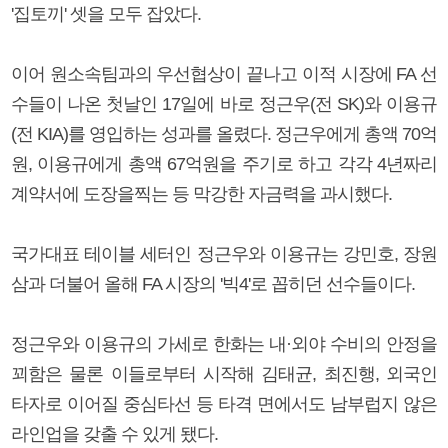
'집토끼' 셋을 모두 잡았다.
이어 원소속팀과의 우선협상이 끝나고 이적 시장에 FA 선
수들이 나온 첫날인 17일에 바로 정근우(전 SK)와 이용규
(전 KIA)를 영입하는 성과를 올렸다. 정근우에게 총액 70억
원, 이용규에게 총액 67억원을 주기로 하고 각각 4년짜리
계약서에 도장을찍는 등 막강한 자금력을 과시했다.
국가대표 테이블 세터인 정근우와 이용규는 강민호, 장원
삼과 더불어 올해 FA 시장의 '빅4'로 꼽히던 선수들이다.
정근우와 이용규의 가세로 한화는 내·외야 수비의 안정을
꾀함은 물론 이들로부터 시작해 김태균, 최진행, 외국인
타자로 이어질 중심타선 등 타격 면에서도 남부럽지 않은
라인업을 갖출 수 있게 됐다.