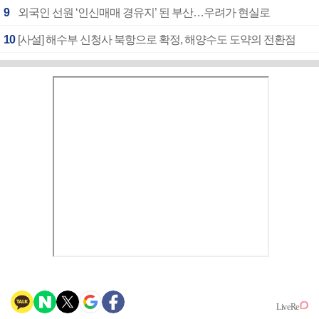
9
외국인 선원 ‘인신매매 경유지’ 된 부산…우려가 현실로
10
[사설] 해수부 신청사 북항으로 확정, 해양수도 도약의 전환점