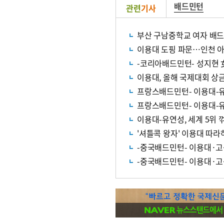
배드민턴
관련
기사
부산 구남중학교 여자 배
이용대 도핑 파문…인천 
-코리아배드민턴- 성지현 
이용대, 올해 국제대회 상
프랑스배드민턴- 이용대-유
프랑스배드민턴- 이용대-유연
이용대-유연성, 세계 5위 
'셔틀콕 왕자' 이용대 따
-중국배드민턴- 이용대·고
-중국배드민턴- 이용대·고