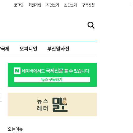
2
로그인
회원가입
지면보기
초판보기
구독신청
V국제
오피니언
부산말사전
오늘
이슈