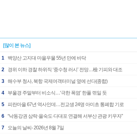
[많이 본 뉴스]
1
백양산 고지대 마을우물 55년 만에 바닥
2
경위 이하 경찰 하위직 ‘중수청 러시’ 전망…檢 기피와 대조
3
해수부 청사, 북항 국제여객터미널 옆에 선다(종합)
4
부울경 주말부터 비소식…‘극한 폭염’ 한풀 꺾일 듯
5
피란마을 67년 역사인데…전교생 24명 아미초 통폐합 기로
6
“낙동강권 삼락·을숙도·다대포 연결해 서부산 관광 키우자”
7
오늘의 날씨- 2026년 8월 7일