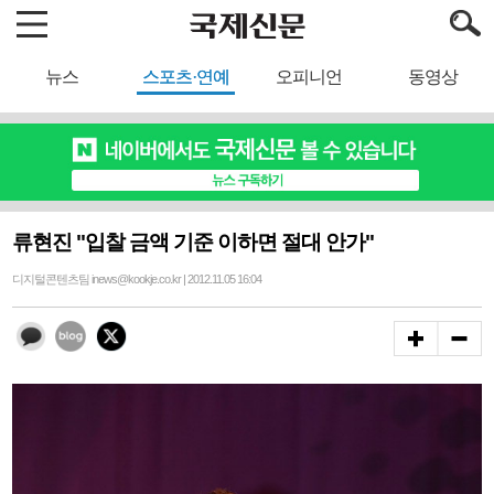
뉴스
스포츠·연예
오피니언
동영상
류현진 "입찰 금액 기준 이하면 절대 안가"
디지털콘텐츠팀 inews@kookje.co.kr | 2012.11.05 16:04