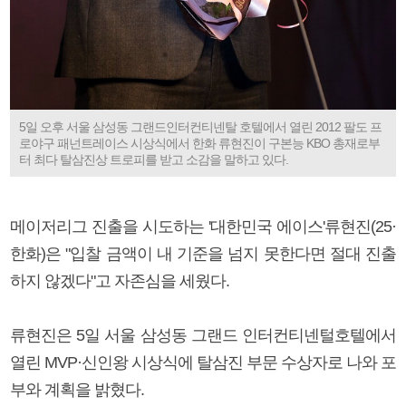
5일 오후 서울 삼성동 그랜드인터컨티넨탈 호텔에서 열린 2012 팔도 프
로야구 패넌트레이스 시상식에서 한화 류현진이 구본능 KBO 총재로부
터 최다 탈삼진상 트로피를 받고 소감을 말하고 있다.
메이저리그 진출을 시도하는 '대한민국 에이스'류현진(25·
한화)은 "입찰 금액이 내 기준을 넘지 못한다면 절대 진출
하지 않겠다"고 자존심을 세웠다.
류현진은 5일 서울 삼성동 그랜드 인터컨티넨털호텔에서
열린 MVP·신인왕 시상식에 탈삼진 부문 수상자로 나와 포
부와 계획을 밝혔다.