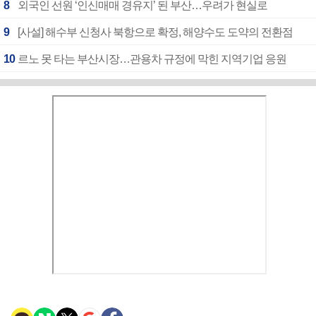
8
외국인 선원 ‘인신매매 경유지’ 된 부산…우려가 현실로
9
[사설] 해수부 신청사 북항으로 확정, 해양수도 도약의 전환점
10
르노 못 타는 부산시장…관용차 규정에 막힌 지역기업 응원