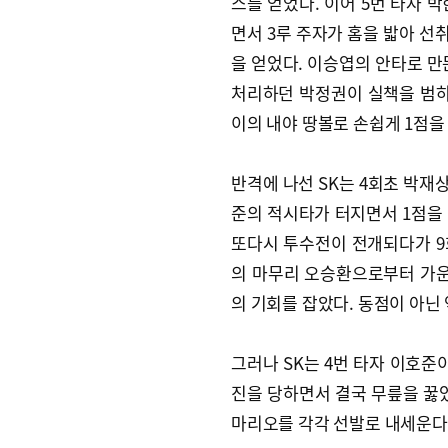
스를 얻었다. 이어 5번 타자 
면서 3루 주자가 홈을 밟아 선
을 얻었다. 이승엽의 안타로 만
처리하던 박정권이 실책을 범하
이의 내야 땅볼로 손쉽게 1점을
반격에 나선 SK는 4회초 박재상
준의 적시타가 터지면서 1점을
또다시 투수전이 전개되다가 9회
의 마무리 오승환으로부터 가운
의 기회를 잡았다. 동점이 아닌
그러나 SK는 4번 타자 이호준
진을 당하면서 결국 무릎을 꿇었
마리오를 각각 선발로 내세운다