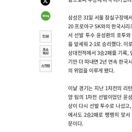
삼성은 31일 서울 잠실구장에서 
20 프로야구 SK와의 한국시리
서 선발 투수 윤성환의 호투와
을 앞세워 2-1로 승리했다. 이
상대전적에서 3승2패를 기록, 
기만 더 따내면 2년 연속 한국
의 위업을 이루게 됐다.
이날 경기는 지난 1차전의 리
양 팀의 1차전 선발이었던 윤
상이 다시 선발 투수로 나섰고,
에서도 2승2패로 팽팽히 맞서
문이다.