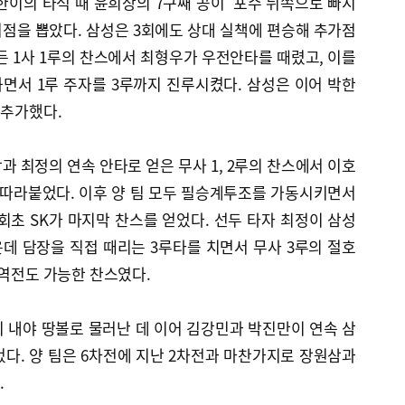
박한이의 타석 때 윤희상의 7구째 공이 포수 뒤쪽으로 빠지
취점을 뽑았다. 삼성은 3회에도 상대 실책에 편승해 추가점
든 1사 1루의 찬스에서 최형우가 우전안타를 때렸고, 이를
면서 1루 주자를 3루까지 진루시켰다. 삼성은 이어 박한
 추가했다.
과 최정의 연속 안타로 얻은 무사 1, 2루의 찬스에서 이호
 따라붙었다. 이후 양 팀 모두 필승계투조를 가동시키면서
초 SK가 마지막 찬스를 얻었다. 선두 타자 최정이 삼성
데 담장을 직접 때리는 3루타를 치면서 무사 3루의 절호
 역전도 가능한 찬스였다.
이 내야 땅볼로 물러난 데 이어 김강민과 박진만이 연속 삼
다. 양 팀은 6차전에 지난 2차전과 마찬가지로 장원삼과
.