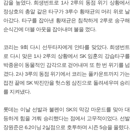
감을 높였다. 희생번트로 1사 2루의 동점 위기 상황에서
정상호의 총알 같은 타구가 3루수 황재균의 머리 위로 날
아갔다. 타구를 잡아낸 황재균은 침착하게 2루로 송구해
순식간에 더블 아웃을 잡아내며 불을 껐다.
코리는 9회 다시 선두타자에게 안타를 맞았다. 희생번트
로 다시 맞은 1사 2루의 상황에서 SK 임훈의 강습타구를
박종윤이 동물적인 감각으로 걷어내며 또 한 번 위기를 넘
겼다. 2사 3루의 동점 위기에서 코리는 풀카운트까지 가는
접전 끝에 SK 박진만을 헛스윙 삼진으로 돌려세우며 승리
를 지켜냈다.
롯데는 이날 선발과 불펜이 SK의 막강 마운드를 맞아 대
등하게 힘을 겨뤄 승리했다는 점에서 고무적이었다. 선발
장원준은 6.2이닝 2실점으로 호투하며 시즌 5승을 올렸다.