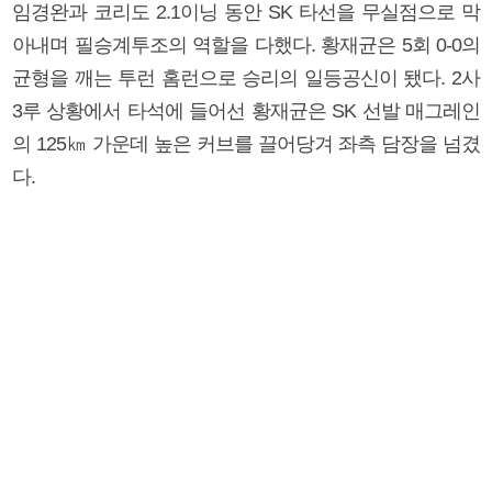
임경완과 코리도 2.1이닝 동안 SK 타선을 무실점으로 막
아내며 필승계투조의 역할을 다했다. 황재균은 5회 0-0의
균형을 깨는 투런 홈런으로 승리의 일등공신이 됐다. 2사
3루 상황에서 타석에 들어선 황재균은 SK 선발 매그레인
의 125㎞ 가운데 높은 커브를 끌어당겨 좌측 담장을 넘겼
다.