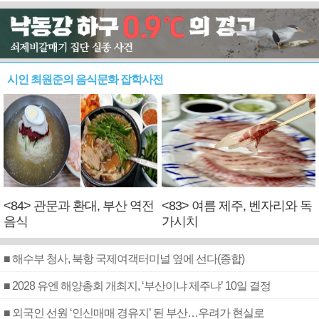
시인 최원준의 음식문화 잡학사전
<84> 관문과 환대, 부산 역전
<83> 여름 제주, 벤자리와 독
음식
가시치
■ 해수부 청사, 북항 국제여객터미널 옆에 선다(종합)
■ 2028 유엔 해양총회 개최지, ‘부산이냐 제주냐’ 10일 결정
■ 외국인 선원 ‘인신매매 경유지’ 된 부산…우려가 현실로