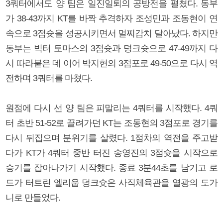
3쿼터에서도 양 팀은 일진일퇴의 공방전을 펼쳤다. 동부
가 38-43까지 KT를 바짝 추격하자 조성민과 조동현이 연
속으로 3점슛을 성공시키면서 멀찌감치 달아났다. 하지만
동부는 빅터 토마스의 3점슛과 덩크슛으로 47-49까지 다
시 따라붙은 데 이어 박지현의 3점포로 49-50으로 다시 역
전하며 3쿼터를 마쳤다.
원점에 다시 선 양 팀은 피말리는 4쿼터를 시작했다. 4쿼
터 초반 51-52로 끌려가던 KT는 조동현의 3점포로 경기를
다시 뒤집으며 분위기를 살렸다. 1점차의 역전을 주고받
다가 KT가 4쿼터 중반 터진 송영진의 3점슛을 시작으로
승기를 잡아나가기 시작했다. 종료 3분44초를 남기고 로
드가 터트린 엘리웁 덩크슛은 사직체육관을 열광의 도가
니로 만들었다.