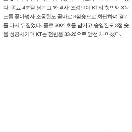
다. 종료 4분을 남기고 '해결사' 조성민이 KT의 첫번째 3점
포를 꽂아넣자 조동현도 곧바로 3점슛으로 화답하며 경기
를 다시 뒤집었다. 종료 30여 초를 남기고 송영진도 3점 슛
을 성공시키며 KT는 전반을 33-26으로 앞선 채 마쳤다.