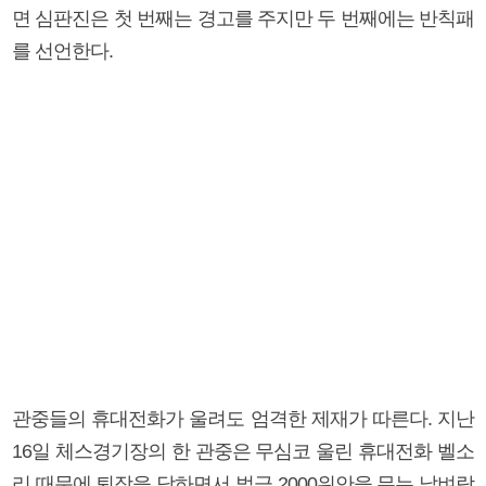
면 심판진은 첫 번째는 경고를 주지만 두 번째에는 반칙패
를 선언한다.
관중들의 휴대전화가 울려도 엄격한 제재가 따른다. 지난
16일 체스경기장의 한 관중은 무심코 울린 휴대전화 벨소
리 때문에 퇴장을 당하면서 벌금 2000위안을 무는 날벼락