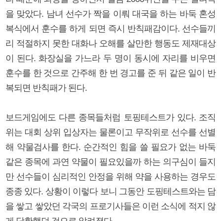
을 맞았다. 남녀 선수가 짝을 이뤄 대국을 하는 바둑 혼성
복식에서 훈수를 하게 되면 즉시 반칙패감이다. 선수들끼
리 적절하지 못한 대화나 오해를 살만한 행동도 제재대상
이 된다. 화장실을 가느라 두 명이 동시에 자리를 비우면
훈수를 한 것으로 간주해 한 번 경고를 준 뒤 같은 일이 반
복되면 반칙패가 된다.
보드게임에도 다른 종목들처럼 토핑테스트가 있다. 조직
위는 대회 상위 입상자는 물론이고 무작위로 선수를 선별
해 약물검사를 한다. 순간적인 힘을 쓸 필요가 없는 바둑
같은 종목에 과연 약물이 필요있을까 하는 의구심이 들지
만 선수들이 심리적인 안정을 위해 약을 사용하는 경우도
종종 있다. 상황이 이렇다 보니 그동안 도핑테스트와는 담
을 쌓고 쌓았던 각국의 프로기사들은 이런 소식에 적지 않
게 당황했던 것으로 알려졌다.