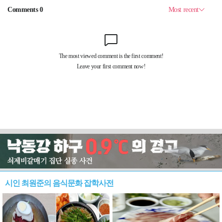
시인 최원준의 음식문화 잡학사전