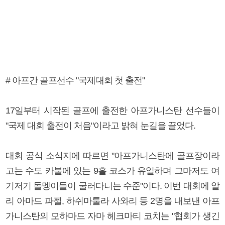
# 아프간 골프선수 "국제대회 첫 출전"
17일부터 시작된 골프에 출전한 아프가니스탄 선수들이
"국제 대회 출전이 처음"이라고 밝혀 눈길을 끌었다.
대회 공식 소식지에 따르면 "아프가니스탄에 골프장이라
고는 수도 카불에 있는 9홀 코스가 유일하며 그마저도 여
기저기 돌멩이들이 굴러다니는 수준"이다. 이번 대회에 알
리 아마드 파젤, 하쉬마툴라 사와리 등 2명을 내보낸 아프
가니스탄의 모하마드 자마 헤크마티 코치는 "협회가 생긴