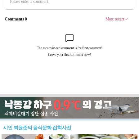
시인 최원준의 음식문화 잡학사전