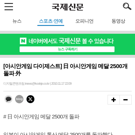
뉴스
스포츠·연예
오피니언
동영상
[아시안게임 다이제스트] 日 아시안게임 메달 2500개
돌파 外
디지털콘텐츠팀 inews@kookje.co.kr | 2010.11.17 22:09
# 日 아시안게임 메달 2500개 돌파
일본이 아시안게임 통산 메달 2500개를 돌파했다.