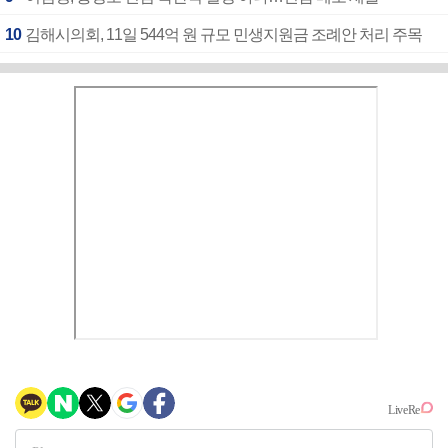
10
김해시의회, 11일 544억 원 규모 민생지원금 조례안 처리 주목