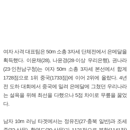
여자 사격 대표팀은 50m 소총 3자세 단체전에서 은메달을
획득했다. 이윤채(28), 나윤경(28·이상 우리은행), 권나라
(23·인천남구청)는 여자 50m 소총 3자세 본선에서 합계
1728점으로 1위 중국(1733점)에 이어 2위에 올랐다. 4년
전 도하 대회에서 중국에 밀려 은메달에 그쳤던 우리나라
는 설욕을 위해 최선을 다했으나 5점 차이로 무릎을 꿇었
다.
남자 10m 러닝 타겟에서는 정유진(27·충북 일반)과 조세
종(32·상무), 황영도(30·상무)가 1121점으로 북한(1141점)