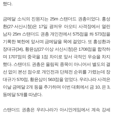
했다.
금메달 소식의 진원지는 25m 스탠더드 권총이었다. 홍성
환(27·서산시청)은 17일 광저우 아오티 사격장에서 열린
남자 25m 스탠더드 권총 개인전에서 575점을 쏴 573점을
기록한 북한에 앞서며 금메달을 목에 걸었다. 또 홍성환과
장대규(34), 황윤삼(27·이상 서산시청)은 1708점을 합작하
며 1707점의 중국을 1점 차이로 앞서 극적인 우승을 차지
했다. 스탠더드 권총은 올림픽 종목이 아니어서 별도의 결
선 없이 본선 점수로 개인전과 단체전 순위를 가렸는데 장
대규가 570점, 황윤삼이 563점을 얻었다. 우리나라 사격은
이날 금메달 2개 등을 추가하며 이번 대회에서 금 10, 은 3,
동메달 5개를 따냈다.
스탠더드 권총은 우리나라가 아시안게임에서 계속 강세