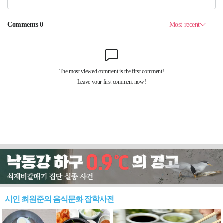
시인 최원준의 음식문화 잡학사전