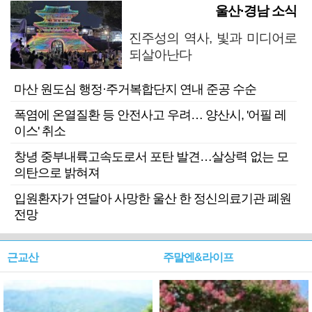
울산·경남 소식
진주성의 역사, 빛과 미디어로
되살아난다
마산 원도심 행정·주거복합단지 연내 준공 수순
폭염에 온열질환 등 안전사고 우려… 양산시, '어필 레
이스' 취소
창녕 중부내륙고속도로서 포탄 발견…살상력 없는 모
의탄으로 밝혀져
입원환자가 연달아 사망한 울산 한 정신의료기관 폐원
전망
근교산
주말엔&라이프