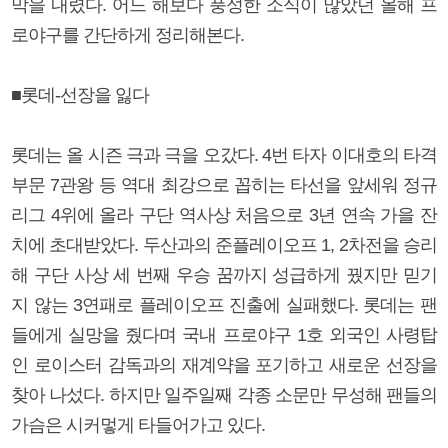
막을 내렸다. 어느 해보다 풍성한 소식이 많았던 올해 프
로야구를 간단하게 정리해본다.
■롯데-선장을 잃다
롯데는 올 시즌 극과 극을 오갔다. 4번 타자 이대호의 타격
부문 7관왕 등 역대 최강으로 꼽히는 타선을 앞세워 정규
리그 4위에 올라 구단 역사상 처음으로 3년 연속 가을 잔
치에 초대받았다. 두산과의 준플레이오프 1, 2차전을 승리
해 구단 사상 세 번째 우승 꿈까지 성급하게 꿨지만 믿기
지 않는 3연패로 플레이오프 진출에 실패했다. 롯데는 팬
들에게 실망을 줬다며 국내 프로야구 1호 외국인 사령탑
인 로이스터 감독과의 재계약을 포기하고 새로운 선장을
찾아 나섰다. 하지만 일주일째 각종 소문만 무성해 팬들의
가슴은 시커멓게 타들어가고 있다.