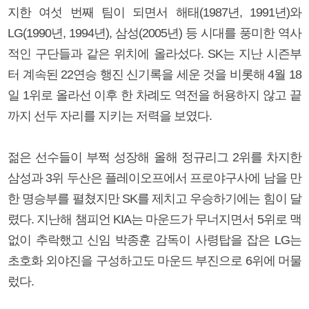
지한 여섯 번째 팀이 되면서 해태(1987년, 1991년)와
LG(1990년, 1994년), 삼성(2005년) 등 시대를 풍미한 역사
적인 구단들과 같은 위치에 올라섰다. SK는 지난 시즌부
터 계속된 22연승 행진 신기록을 세운 것을 비롯해 4월 18
일 1위로 올라선 이후 한 차례도 역전을 허용하지 않고 끝
까지 선두 자리를 지키는 저력을 보였다.
젊은 선수들이 부쩍 성장해 올해 정규리그 2위를 차지한
삼성과 3위 두산은 플레이오프에서 프로야구사에 남을 만
한 명승부를 펼쳤지만 SK를 제치고 우승하기에는 힘이 달
렸다. 지난해 챔피언 KIA는 마운드가 무너지면서 5위로 맥
없이 추락했고 신임 박종훈 감독이 사령탑을 잡은 LG는
초호화 외야진을 구성하고도 마운드 부진으로 6위에 머물
렀다.