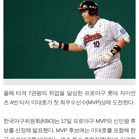
올해 타격 7관왕의 위업을 달성한 프로야구 롯데 자이언
츠 4번 타자 이대호가 첫 최우수선수(MVP)상에 도전한다.
한국야구위원회(KBO)는 17일 프로야구 MVP와 신인왕 후
보를 선정해 발표했다. MVP 후보에는 이대호를 포함해 한