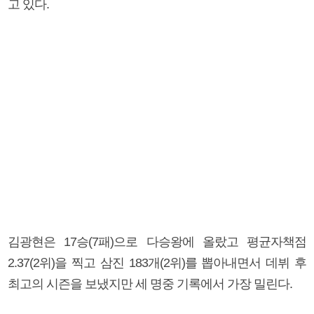
고 있다.
김광현은 17승(7패)으로 다승왕에 올랐고 평균자책점
2.37(2위)을 찍고 삼진 183개(2위)를 뽑아내면서 데뷔 후
최고의 시즌을 보냈지만 세 명중 기록에서 가장 밀린다.