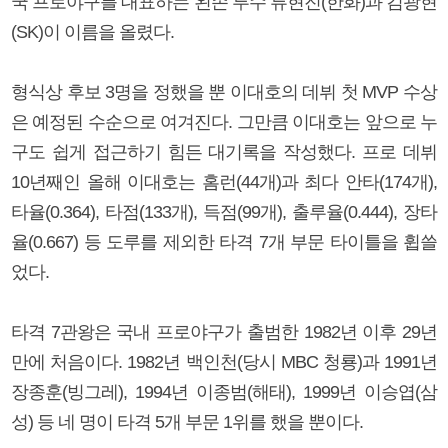
국 프로야구를 대표하는 왼손 투수 류현진(한화)과 김광현
(SK)이 이름을 올렸다.
형식상 후보 3명을 정했을 뿐 이대호의 데뷔 첫 MVP 수상
은 예정된 수순으로 여겨진다. 그만큼 이대호는 앞으로 누
구도 쉽게 접근하기 힘든 대기록을 작성했다. 프로 데뷔
10년째인 올해 이대호는 홈런(44개)과 최다 안타(174개),
타율(0.364), 타점(133개), 득점(99개), 출루율(0.444), 장타
율(0.667) 등 도루를 제외한 타격 7개 부문 타이틀을 휩쓸
었다.
타격 7관왕은 국내 프로야구가 출범한 1982년 이후 29년
만에 처음이다. 1982년 백인천(당시 MBC 청룡)과 1991년
장종훈(빙그레), 1994년 이종범(해태), 1999년 이승엽(삼
성) 등 네 명이 타격 5개 부문 1위를 했을 뿐이다.