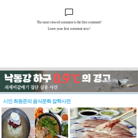
시인 최원준의 음식문화 잡학사전