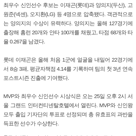
최우수 신인선수 후보는 이재곤(롯데)과 양의지(두산), 고
원준(넥센), 오지환(LG) 등 4명으로 압축됐다. 객관적으로
는 양의지의 수상이 유력하다. 양의지는 올해 127경기에
출장해 홈런 20개와 안타 100개를 채웠고, 타점 68개와 타
율 0.267을 남겼다.
롯데 이재곤은 올해 처음 1군에 얼굴을 내밀어 22경기에
서 8승 3패, 평균자책점 4.14를 기록하며 팀의 첫 3년 연속
포스트시즌 진출에 기여했다.
MVP와 최우수 신인선수 시상식은 오는 25일 오후 2시 서
울 그랜드 인터컨티넨탈호텔에서 열린다. MVP와 신인왕
모두 출입 기자단의 투표로 선정되며 총 유효표의 과반을
득표한 선수가 수상한다.