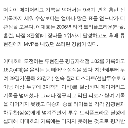
더욱이 메이저리그 기록을 넘어서는 9경기 연속 홈런 신
기록까지 세워 수상보다는 얼마나 많은 표를 얻느냐가 더
관심을 모은다. 이대호는 2006년 타격 트리플크라운(타율,
홈런, 타점 3관왕)에 장타율 1위까지 달성하고도 후배 류
현진에게 MVP를 내줬던 쓰라린 경험이 있다.
이대호에 도전하는 류현진은 평균자책점 1.82를 기록하고
16승(4패)을 올리는 등 빼어난 성적을 냈다. 지난해부터 무
려 29경기(올해 23경기) 연속 퀄리티스타트(선발투수로 6
이닝 이상 투구에 3자책점 이하)를 달성하며 메이저리그
기록을 넘어섰다. 그러나 정규리그 막판 피로가 쌓여 기록
을 이어가지 못했고 다승과 승률 타이틀을 각각 김광현과
차우찬(삼성)에게 넘겨주면서 투수 트리플크라운 달성에
실패해 이대호의 기록에는 미치지 못하는 것으로 평가받