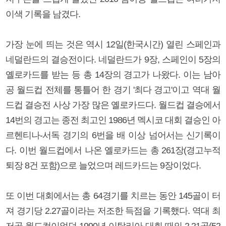
이색 기록을 남겼다.
가장 눈에 띄는 것은 역시 12일(한국시간) 열린 스페인과
네덜란드의 결승전이다. 네덜란드가 9장, 스페인이 5장의
옐로카드를 받는 등 총 14장의 경고가 나왔다. 이는 남아
공 월드컵 전체를 통틀어 한 경기 '최다 경고'이고 역대 월
드컵 결승전 사상 가장 많은 옐로카드다. 월드컵 결승에서
14번의 경고는 종전 최고인 1986년 멕시코 대회 결승인 아
르헨티나-서독 경기의 6번을 배 이상 넘어서는 신기록이
다. 이번 월드컵에서 나온 옐로카드는 총 261장(경고누적
퇴장 8건 포함)으로 늘었으며 레드카드는 9장이었다.
또 이번 대회에서는 총 64경기를 치르는 동안 145골이 터
져 경기당 2.27골이라는 저조한 득점을 기록했다. 역대 최
저골 월드컵이었던 1990년 이탈리아 대회 때의 2.21골(52