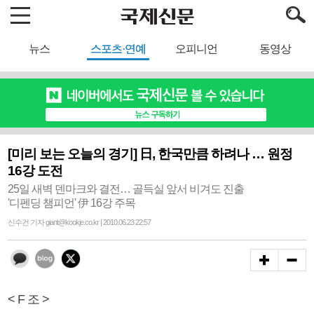
뉴스
스포츠·연예
오피니언
동영상
[미리 보는 오늘의 경기] 日, 한국만큼 하려나 … 원정
16강 도전
25일 새벽 덴마크와 결전… 골득실 앞서 비겨도 진출
'디펜딩 챔피언' 伊 16강 주목
신수건 기자 giant@kookje.co.kr | 2010.06.23 22:57
< F 조 >