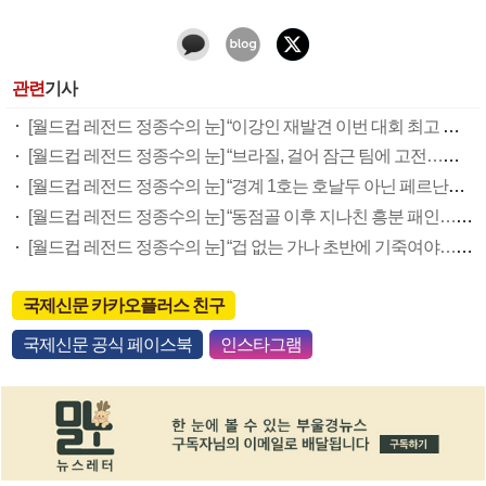
관련
기사
[월드컵 레전드 정종수의 눈] “이강인 재발견 이번 대회 최고 수확”
[월드컵 레전드 정종수의 눈] “브라질, 걸어 잠근 팀에 고전…역습 노리면 승산 있다”
[월드컵 레전드 정종수의 눈] “경계 1호는 호날두 아닌 페르난데스…중원 잡아야 승산 ”
[월드컵 레전드 정종수의 눈] “동점골 이후 지나친 흥분 패인…역습 한방에 너무 쉽게 무너져”
[월드컵 레전드 정종수의 눈] “겁 없는 가나 초반에 기죽여야…공격수 ‘골 욕심’ 내라”
국제신문 카카오플러스 친구
국제신문 공식 페이스북
인스타그램