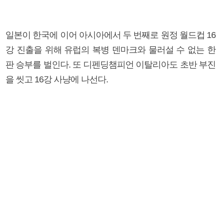
일본이 한국에 이어 아시아에서 두 번째로 원정 월드컵 16
강 진출을 위해 유럽의 복병 덴마크와 물러설 수 없는 한
판 승부를 벌인다. 또 디펜딩챔피언 이탈리아도 초반 부진
을 씻고 16강 사냥에 나선다.