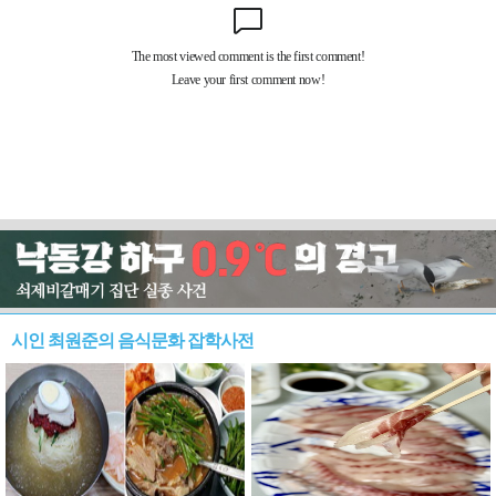
시인 최원준의 음식문화 잡학사전