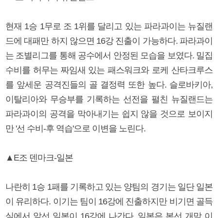
현재 1승 1무로 조 1위를 달리고 있는 파라과이는 뉴질랜
드에 대패만 하지 않으면 16강 진출이 가능하다. 파라과이
는 조별리그를 통해 공수에서 안정된 모습을 보였다. 밀집
수비를 허무는 짜임새 있는 패스워크와 로케 산타크루스
를 앞세운 공격진들의 골 결정력 또한 높다. 슬로바키아,
이탈리아와 무승부를 기록하는 선전을 펼친 뉴질랜드는
파라과이의 공격을 막아내기는 쉽지 않을 것으로 보이지
만 '선 수비-후 역습'으로 이변을 노린다.
▲E조 덴마크-일본
나란히 1승 1패를 기록하고 있는 양팀의 경기는 일단 일본
이 유리하다. 이기는 팀이 16강에 진출하지만 비기면 골득
실에서 앞선 일본이 16강에 나간다. 일본은 본선 개막 이