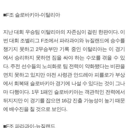
■F조 슬로바키아-이탈리아
지난 대회 우승팀 이탈리아의 자존심이 걸린 한판이다. 이
번 대회 조별리그 F조에서 파라과이와 뉴질랜드에 승수를
챙기지 못하고 2무승부만 기록 중인 이탈리아는 이 경기
에서 승리하지 못하면 짐을 싸야 하는 수모를 겪을 수 있
다. 주전 선수들의 노쇠화로 팀 전력이 약화됐다는 비판을
면치 못하고 있지만 야전 사령관 안드레아 피를로가 부상
에서 회복돼 슬로바키아 경기에 나설 수 있다는 것이 그나
마 다행이다. 1무 1패인 슬로바키아는 객관적인 전력에서
뒤지지만 이 경기를 잡으면 16강 진출 가능성이 높기 때문
에 배수진을 칠 것으로 보인다.
■F조 파라과이-뉴질랜드