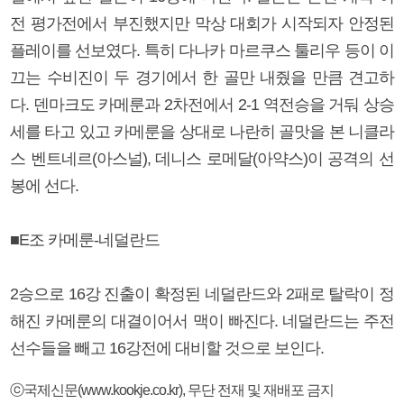
전 평가전에서 부진했지만 막상 대회가 시작되자 안정된
플레이를 선보였다. 특히 다나카 마르쿠스 툴리우 등이 이
끄는 수비진이 두 경기에서 한 골만 내줬을 만큼 견고하
다. 덴마크도 카메룬과 2차전에서 2-1 역전승을 거둬 상승
세를 타고 있고 카메룬을 상대로 나란히 골맛을 본 니클라
스 벤트네르(아스널), 데니스 로메달(아약스)이 공격의 선
봉에 선다.
■E조 카메룬-네덜란드
2승으로 16강 진출이 확정된 네덜란드와 2패로 탈락이 정
해진 카메룬의 대결이어서 맥이 빠진다. 네덜란드는 주전
선수들을 빼고 16강전에 대비할 것으로 보인다.
ⓒ국제신문(www.kookje.co.kr), 무단 전재 및 재배포 금지