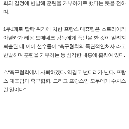
회의 결정에 반발해 훈련을 거부하기로 했다는 뜻을 전하
며.
1무1패로 탈락 위기에 처한 프랑스 대표팀은 스트라이커
아넬카가 레몽 도메네크 감독에게 폭언을 한 것이 알려져
퇴출된 데 이어 선수들이 "축구협회의 독단적인처사"라고
반발하며 훈련을 거부하는 등 심각한 내홍에 휩싸여 있다.
△"축구협회에서 사퇴하겠다. 역겹고 넌더리가 난다. 프랑
스 대표팀과 축구협회, 그리고 프랑스인 모두에게 수치스
런 일이다"