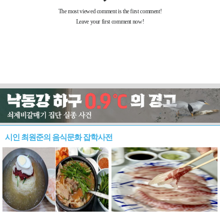
시인 최원준의 음식문화 잡학사전