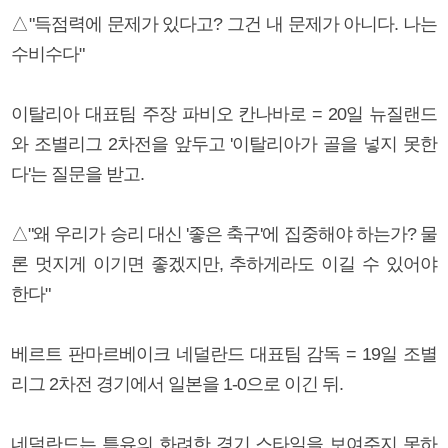
△"득점력에 문제가 있다고? 그건 내 문제가 아니다. 나는
수비수다"
이탈리아 대표팀 주장 파비오 칸나바로 = 20일 뉴질랜드
와 조별리그 2차전을 앞두고 '이탈리아가 골을 넣지 못한
다'는 질문을 받고.
△"왜 우리가 승리 대신 '좋은 축구'에 집중해야 하는가? 물
론 멋지게 이기면 좋겠지만, 추하게라도 이길 수 있어야
한다"
베르트 판마르베이크 네덜란드 대표팀 감독 = 19일 조별
리그 2차전 경기에서 일본을 1-0으로 이긴 뒤.
네덜란드는 특유의 화려한 경기 스타일을 보여주지 못하