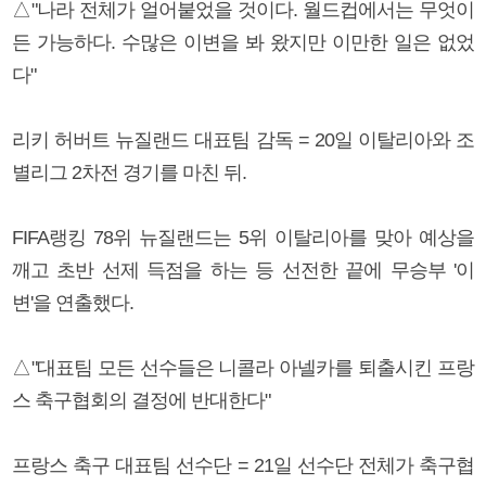
△"나라 전체가 얼어붙었을 것이다. 월드컵에서는 무엇이
든 가능하다. 수많은 이변을 봐 왔지만 이만한 일은 없었
다"
리키 허버트 뉴질랜드 대표팀 감독 = 20일 이탈리아와 조
별리그 2차전 경기를 마친 뒤.
FIFA랭킹 78위 뉴질랜드는 5위 이탈리아를 맞아 예상을
깨고 초반 선제 득점을 하는 등 선전한 끝에 무승부 '이
변'을 연출했다.
△"대표팀 모든 선수들은 니콜라 아넬카를 퇴출시킨 프랑
스 축구협회의 결정에 반대한다"
프랑스 축구 대표팀 선수단 = 21일 선수단 전체가 축구협