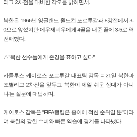
리그 2차전을 대비한 각오를 밝히면서.
북한은 1966년 잉글랜드 월드컵 포르투갈과 8강전에서 3-
0으로 앞섰지만 에우제비우에게 4골을 내준 끝에 3-5로 역
전패했다.
△"북한 선수들에게 존경을 표하고 싶다"
카를루스 케이로스 포르투갈 대표팀 감독 = 21일 북한과
조별리그 2차전을 앞두고 '북한이 제일 쉬운 상대가 아니
냐'는 질문에 대답하며.
케이로스 감독은 "FIFA랭킹은 종이에 적힌 순위일 뿐"이라
며 북한의 강한 수비와 빠른 역습에 경계를 나타냈다.