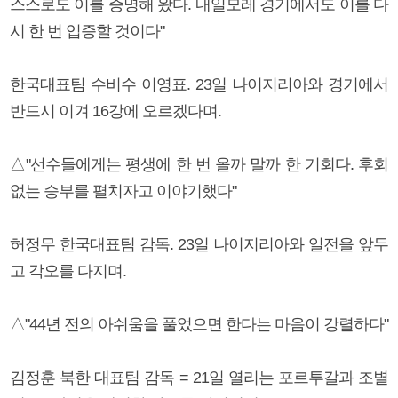
스스로도 이를 증명해 왔다. 내일모레 경기에서도 이를 다
시 한 번 입증할 것이다"
한국대표팀 수비수 이영표. 23일 나이지리아와 경기에서
반드시 이겨 16강에 오르겠다며.
△"선수들에게는 평생에 한 번 올까 말까 한 기회다. 후회
없는 승부를 펼치자고 이야기했다"
허정무 한국대표팀 감독. 23일 나이지리아와 일전을 앞두
고 각오를 다지며.
△"44년 전의 아쉬움을 풀었으면 한다는 마음이 강렬하다"
김정훈 북한 대표팀 감독 = 21일 열리는 포르투갈과 조별