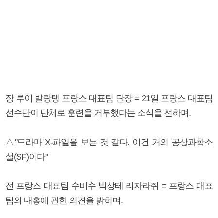
장 루이 발랑탱 프랑스 대표팀 단장 = 21일 프랑스 대표팀
선수단이 단체로 훈련을 거부했다는 소식을 전하며.
△"드라마 X-파일을 보는 것 같다. 이건 거의 공상과학소
설(SF)이다"
전 프랑스 대표팀 수비수 빅상테 리자라쥐 = 프랑스 대표
팀의 내홍에 관한 의견을 밝히며.