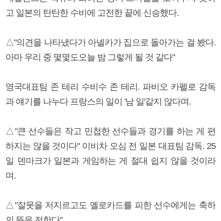
고 일본의 탄탄한 수비에 고전한 끝에 신승했다.
△"의견을 나타냈다가 아넬카가 집으로 돌아가는 걸 봤다.
아마 우리 중 몇몇도오늘 밤 그렇게 될 것 같다"
영국대표팀 존 테리 수비수 존 테리. 파비오 카펠로 감독
과 얘기를 나누다 프랑스의 일이 '남 일'같지 않다며.
△"큰 선수들은 작고 민첩한 선수들과 경기를 하는 게 편
하지는 않을 것이다" 이비차 오심 전 일본 대표팀 감독. 25
일 덴마크가 일본과 게임하는 게 절대 쉽지 않을 것이라
며.
△"잘못을 저지르고도 옐로카드를 피한 선수에게는 축하
의 뜻을 전한다"