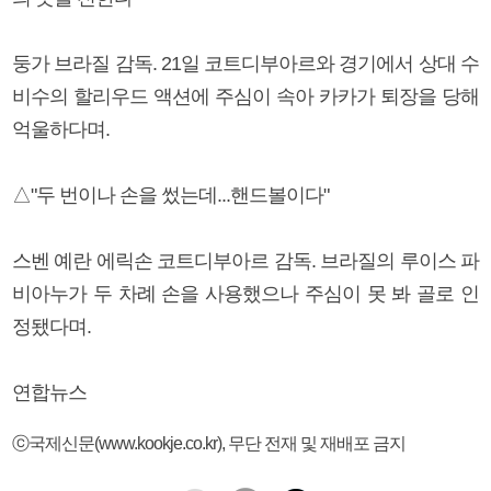
둥가 브라질 감독. 21일 코트디부아르와 경기에서 상대 수
비수의 할리우드 액션에 주심이 속아 카카가 퇴장을 당해
억울하다며.
△"두 번이나 손을 썼는데...핸드볼이다"
스벤 예란 에릭손 코트디부아르 감독. 브라질의 루이스 파
비아누가 두 차례 손을 사용했으나 주심이 못 봐 골로 인
정됐다며.
연합뉴스
ⓒ국제신문(www.kookje.co.kr), 무단 전재 및 재배포 금지