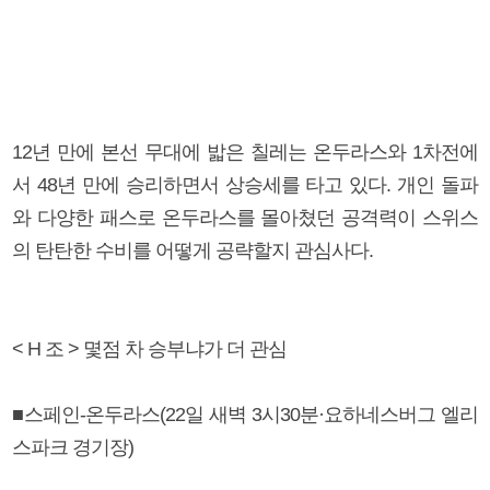
12년 만에 본선 무대에 밟은 칠레는 온두라스와 1차전에
서 48년 만에 승리하면서 상승세를 타고 있다. 개인 돌파
와 다양한 패스로 온두라스를 몰아쳤던 공격력이 스위스
의 탄탄한 수비를 어떻게 공략할지 관심사다.
< H 조 > 몇점 차 승부냐가 더 관심
■스페인-온두라스(22일 새벽 3시30분·요하네스버그 엘리
스파크 경기장)