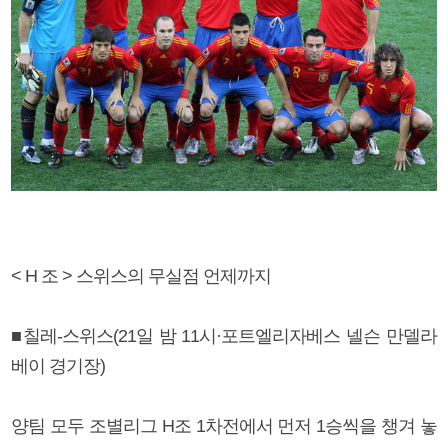
< H 조 > 스위스의 무실점 언제까지
■칠레-스위스(21일 밤 11시·포트엘리자베스 넬슨 만델라
베이 경기장)
양팀 모두 조별리그 H조 1차전에서 먼저 1승씩을 챙겨 놓