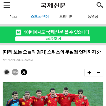
뉴스
스포츠·연예
오피니언
동영상
[미리 보는 오늘의 경기] 스위스의 무실점 언제까지 外
신수건 기자 | 2010.06.20 22:13