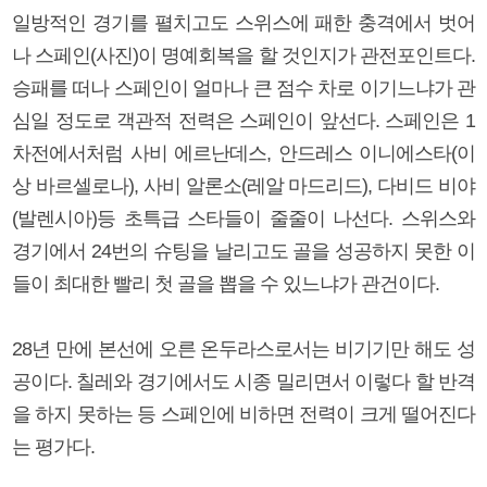
일방적인 경기를 펼치고도 스위스에 패한 충격에서 벗어
나 스페인(사진)이 명예회복을 할 것인지가 관전포인트다.
승패를 떠나 스페인이 얼마나 큰 점수 차로 이기느냐가 관
심일 정도로 객관적 전력은 스페인이 앞선다. 스페인은 1
차전에서처럼 사비 에르난데스, 안드레스 이니에스타(이
상 바르셀로나), 사비 알론소(레알 마드리드), 다비드 비야
(발렌시아)등 초특급 스타들이 줄줄이 나선다. 스위스와
경기에서 24번의 슈팅을 날리고도 골을 성공하지 못한 이
들이 최대한 빨리 첫 골을 뽑을 수 있느냐가 관건이다.
28년 만에 본선에 오른 온두라스로서는 비기기만 해도 성
공이다. 칠레와 경기에서도 시종 밀리면서 이렇다 할 반격
을 하지 못하는 등 스페인에 비하면 전력이 크게 떨어진다
는 평가다.