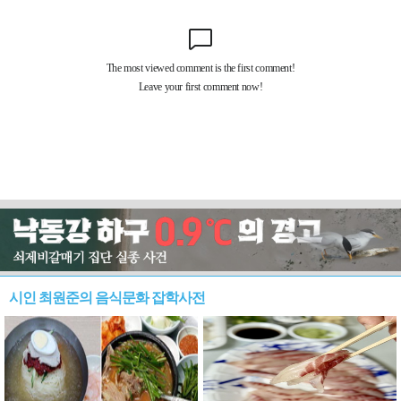
시인 최원준의 음식문화 잡학사전