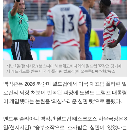
지난 1일(현지시간) 보스니아 헤르체고비나와의 월드컵 32강전 경기에
서 레드카드를 받는 미국의 폴라린 발로건(맨 오른쪽). AP 연합뉴스
백악관은 2026 북중미 월드컵에서 미국 대표팀 폴라린 발
로건의 퇴장 처분이 번복된 과정에 도널드 트럼프 대통령
이 개입했다는 논란을 ‘의심스러운 심판 탓’으로 돌렸다.
앤드루 줄리아니 백악관 월드컵 태스크포스 사무국장은 8
일(현지시간) “승부조작으로 조사받은 심판이 있었다는