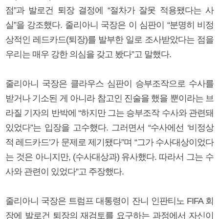
점”과 발로건 퇴장 결정에 “절차가 잘못 적용됐다는 사
실”을 강조했다. 줄리아니 국장은 이 심판이 “분명히 비정
상적인 레드카드(퇴장)를 발부한 일로 조사받았다는 점을
우리는 매우 강한 의심을 갖고 봤다”고 말했다.
줄리아니 국장은 클라우스 심판이 승부조작으로 수사를
받거나 기소된 게 아니라 참고인 진술을 했을 뿐이라는 브
라질 기자의 반박에 “하지만 그는 승부조작 수사와 관련돼
있었다”는 입장을 고수했다. 그러면서 “수사에선 ‘비정상
적 레드카드’가 문제로 제기됐다”며 “그가 수사대상이었다
는 것은 아니지만, (수사대상과) 유사했다. 따라서 그는 수
사와 관련이 있었다”고 주장했다.
줄리아니 국장은 트럼프 대통령이 잔니 인판티노 FIFA 회
장에 발로건 퇴장의 재검토를 요구하는 과정에서 자신이