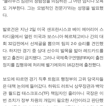
“클라우스 심판의 청렴성을 의심하는 그 어떤 암시나 모욕
도 거부한다. 그는 모범적인 전문가”라는 성명을 발표했
다.
발로건은 지난 2일 미국 샌프란시스코 베이 에어리어 스
타디움에서 열린 미국과 보스니아 헤르체고비나 간의 대
회 32강전에서 선제골을 뽑으며 팀의 2-0 승리를 견인했
다. 하지만 경기 중 상대 선수의 발목을 밟아 레드카드를
받고 출전이 금지됐다. 그러나 국제축구연맹(FIFA)이 출전
정지를 집행유예 처리해 벨기에와의 16강전에 출전했다.
보도에 따르면 경기 직후 트럼프 행정부의 고위 당국자들
은 대책 논의에 들어갔다. 하워드 러트닉 상무장관과 백악
관 월드컵 태스크포스(TF) 책임자인 줄리아니 국장은 이
번 조치가 정부 차원의 개입이 필요한 사안이라고 판단했