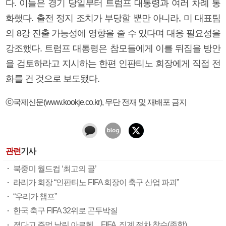
다. 이들은 경기 당일부터 트럼프 대통령과 여러 차례 통
화했다. 출전 정지 조치가 부당할 뿐만 아니라, 미 대표팀
의 8강 진출 가능성에 영향을 줄 수 있다며 대응 필요성을
강조했다. 트럼프 대통령은 참모들에게 이를 뒤집을 방안
을 검토하라고 지시하는 한편 인판티노 회장에게 직접 전
화를 건 것으로 보도됐다.
ⓒ국제신문(www.kookje.co.kr), 무단 전재 및 재배포 금지
관련
기사
북중미 월드컵 ‘최고의 골’
라리가 회장 “인판티노 FIFA 회장이 축구 산업 파괴”
“우리가 챔프”
한국 축구 FIFA 32위로 곤두박질
졌다고 주먹 날린 아르헨…FIFA, 징계 절차 착수(종합)