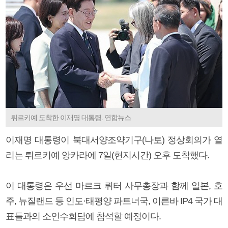
튀르키예 도착한 이재명 대통령. 연합뉴스
이재명 대통령이 북대서양조약기구(나토) 정상회의가 열
리는 튀르키예 앙카라에 7일(현지시간) 오후 도착했다.
이 대통령은 우선 마르크 뤼터 사무총장과 함께 일본, 호
주, 뉴질랜드 등 인도·태평양 파트너국, 이른바 IP4 국가 대
표들과의 소인수회담에 참석할 예정이다.