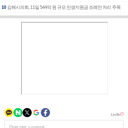
10
김해시의회, 11일 544억 원 규모 민생지원금 조례안 처리 주목