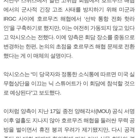
지난주 스위스에서 열린 고위급 회담에서 호르무즈 해협
에서의 군사적 긴장 고조 사태를 방지하기 위해 미군과
IRGC 사이에 호르무즈 해협에서 ‘선박 통항 전화 핫라
인’을 구축하기로 했지만, 이는 여전히 가동되지 않고 있다
고 악시오스는 전했다. 이에 양측은 회담 장소를 중동으로
변경하는 한편, 논의의 초점을 호르무즈 해협 문제로 전환
했다는 게 이 매체의 설명이다.
악시오스는 “미 당국자와 정통한 소식통에 따르면 미국 실
무협상단을 이끄는 닉 스튜어트가 이 회담에 참석할 것으
로 예상된다”고 보도했다.
이처럼 양측이 지난 17일 종전 양해각서(MOU) 공식 서명
이후 열흘도 지나지 않아 호르무즈 해협을 둘러싼 무력 공
방을 벌이면서 휴전 붕괴 우려가 제기됐지만, 다시 공격