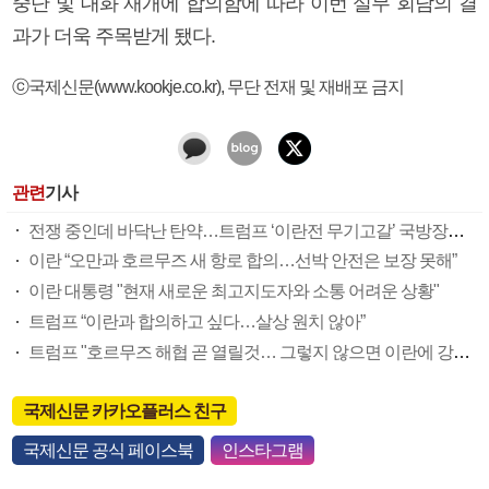
중단 및 대화 재개에 합의함에 따라 이번 실무 회담의 결
과가 더욱 주목받게 됐다.
ⓒ국제신문(www.kookje.co.kr), 무단 전재 및 재배포 금지
관련
기사
전쟁 중인데 바닥난 탄약…트럼프 ‘이란전 무기고갈’ 국방장관 질책
이란 “오만과 호르무즈 새 항로 합의…선박 안전은 보장 못해”
이란 대통령 "현재 새로운 최고지도자와 소통 어려운 상황"
트럼프 “이란과 합의하고 싶다…살상 원치 않아”
트럼프 "호르무즈 해협 곧 열릴것… 그렇지 않으면 이란에 강력 공격"
국제신문 카카오플러스 친구
국제신문 공식 페이스북
인스타그램