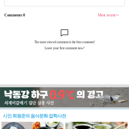
시인 최원준의 음식문화 잡학사전