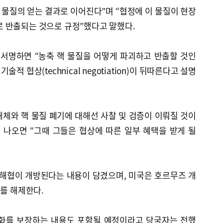
) 물질의 얻는 결과로 이어진다”며 “협정에 이 물질이 현장
국외로 반출되는 것으로 규정”했다고 말했다.
 서명하면 “농축 핵 물질을 어떻게 파괴하고 반출할 것인
술적 협상(technical negotiation)이 뒤따른다고 설명
체와 핵 물질 폐기에 대해선 사찰 및 검증이 이뤄질 것이
 나오면 “그때 그들은 협상에 따른 일부 혜택을 받게 될
 해협이 개방된다는 내용이 담겼으며, 미국은 호르무즈 개
쇄를 해제한다.
평화를 보장하는 내용도 포함될 예정이라고 당국자는 전했