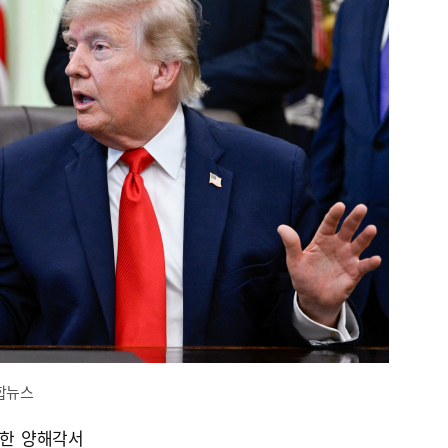
연합뉴스
위한 양해각서