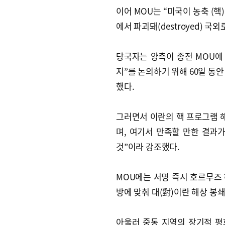
이어 MOU는 “미국이 농축 (핵
에서 파괴돼(destroyed) 
당국자는 양측이 종전 MOU에
지”를 논의하기 위해 60일 동안 기
했다.
그러면서 이란의 핵 프로그램 해
며, 여기서 만족할 만한 결과가
것”이라 강조했다.
MOU에는 서명 즉시 호르무즈
방에 맞춰 대(對)이란 해상 봉
아울러 중동 지역의 장기적 