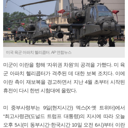
미국 육군 아파치 헬리콥터. AP 연합뉴스
미군이 이란을 향해 ‘자위권 차원’의 공격을 가했다. 미 육
군 아파치 헬리콥터가 격추된 데 대한 보복 조치다. 이에
이란 측이 재보복을 경고하면서 지난 4월 초부터 시작된
휴전이 다시 한번 시험대에 올랐다.
미 중부사령부는 9일(현지시간) 엑스(X·옛 트위터)에서
“최고사령관(도널드 트럼프 대통령)의 지시에 따라 오늘
오후 5시(미 동부시간·한국시간 10일 오전 6시)부터 이란