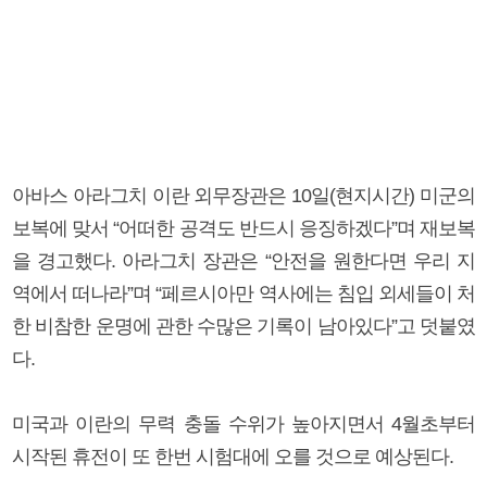
아바스 아라그치 이란 외무장관은 10일(현지시간) 미군의
보복에 맞서 “어떠한 공격도 반드시 응징하겠다”며 재보복
을 경고했다. 아라그치 장관은 “안전을 원한다면 우리 지
역에서 떠나라”며 “페르시아만 역사에는 침입 외세들이 처
한 비참한 운명에 관한 수많은 기록이 남아있다”고 덧붙였
다.
미국과 이란의 무력 충돌 수위가 높아지면서 4월초부터
시작된 휴전이 또 한번 시험대에 오를 것으로 예상된다.