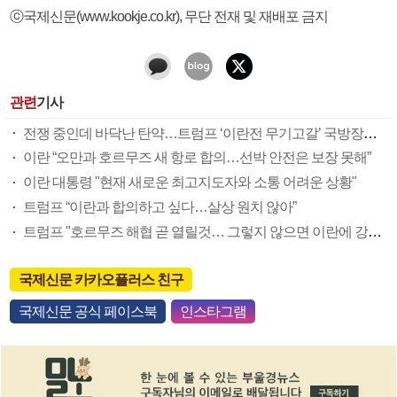
ⓒ국제신문(www.kookje.co.kr), 무단 전재 및 재배포 금지
관련
기사
전쟁 중인데 바닥난 탄약…트럼프 ‘이란전 무기고갈’ 국방장관 질책
이란 “오만과 호르무즈 새 항로 합의…선박 안전은 보장 못해”
이란 대통령 "현재 새로운 최고지도자와 소통 어려운 상황"
트럼프 “이란과 합의하고 싶다…살상 원치 않아”
트럼프 "호르무즈 해협 곧 열릴것… 그렇지 않으면 이란에 강력 공격"
국제신문 카카오플러스 친구
국제신문 공식 페이스북
인스타그램