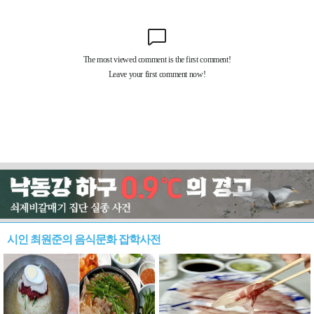
시인 최원준의 음식문화 잡학사전