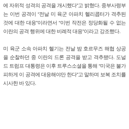
에 자위적 성격의 공격을 개시했다”고 밝혔다. 중부사령부
는 이번 공격이 “전날 미 육군 아파치 헬리콥터가 격추된
것에 대한 대응”이라면서 “이번 작전은 정당화될 수 없는
이란의 공격 행위에 대한 비례적 대응”이라고 강조했다.
미 육군 소속 아파치 헬기는 전날 밤 호르무즈 해협 상공
을 순찰하던 중 이란의 드론 공격을 받고 격추됐다. 도널
드 트럼프 대통령은 이후 트루스소셜을 통해 “미국은 불가
피하게 이 공격에 대응해야만 한다”고 말하며 보복 조치를
시사한 바 있다.