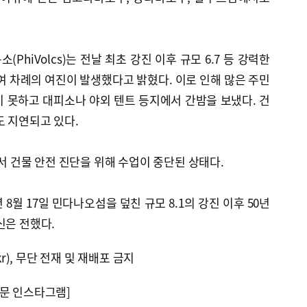
PhiVolcs)는 전날 최초 강진 이후 규모 6.7 등 강력한
0여 차례의 여진이 발생했다고 밝혔다. 이로 인해 많은 주민
 못하고 대피소나 야외 텐트 등지에서 간밤을 보냈다. 건
도 지연되고 있다.
에서 건물 안전 진단을 위해 수업이 중단된 상태다.
 8월 17일 민다나오섬을 덮친 규모 8.1의 강진 이후 50년
신은 전했다.
kr), 무단 전재 및 재배포 금지
문 인스타그램]