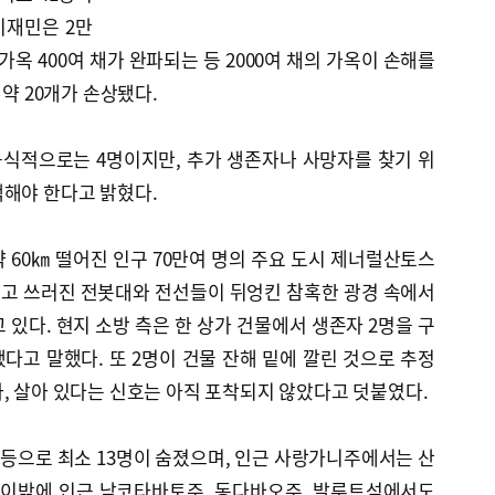
이재민은 2만
가옥 400여 채가 완파되는 등 2000여 채의 가옥이 손해를
 약 20개가 손상됐다.
식적으로는 4명이지만, 추가 생존자나 사망자를 찾기 위
색해야 한다고 밝혔다.
 60㎞ 떨어진 인구 70만여 명의 주요 도시 제너럴산토스
고 쓰러진 전봇대와 전선들이 뒤엉킨 참혹한 광경 속에서
 있다. 현지 소방 측은 한 상가 건물에서 생존자 2명을 구
됐다고 말했다. 또 2명이 건물 잔해 밑에 깔린 것으로 추정
, 살아 있다는 신호는 아직 포착되지 않았다고 덧붙였다.
등으로 최소 13명이 숨졌으며, 인근 사랑가니주에서는 산
. 이밖에 인근 남코타바토주, 동다바오주, 발루트섬에서도