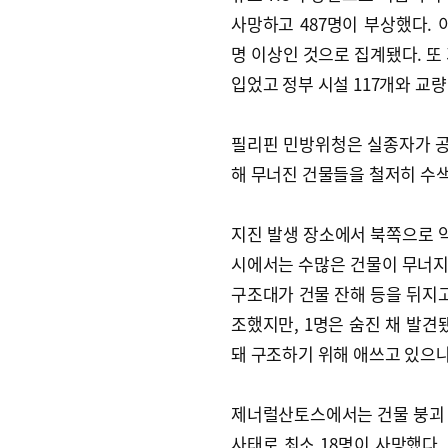
사망하고 487명이 부상했다. 
명 이상인 것으로 집계됐다. 또 
입었고 정부 시설 117개와 교량
필리핀 민방위청은 실종자가 공
해 무너진 건물들을 철저히 수
지진 발생 장소에서 북쪽으로 약
시에서는 수많은 건물이 무너지
구조대가 건물 잔해 등을 뒤지고
조했지만, 1명은 숨진 채 발견
돼 구조하기 위해 애쓰고 있으나
제너럴산토스에서는 건물 붕괴 
사태로 최소 18명이 사망했다