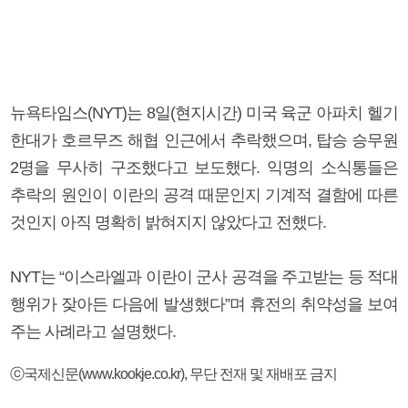
뉴욕타임스(NYT)는 8일(현지시간) 미국 육군 아파치 헬기
한대가 호르무즈 해협 인근에서 추락했으며, 탑승 승무원
2명을 무사히 구조했다고 보도했다. 익명의 소식통들은
추락의 원인이 이란의 공격 때문인지 기계적 결함에 따른
것인지 아직 명확히 밝혀지지 않았다고 전했다.
NYT는 “이스라엘과 이란이 군사 공격을 주고받는 등 적대
행위가 잦아든 다음에 발생했다”며 휴전의 취약성을 보여
주는 사례라고 설명했다.
ⓒ국제신문(www.kookje.co.kr), 무단 전재 및 재배포 금지