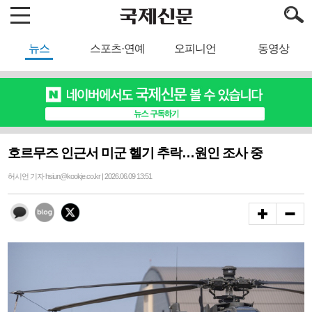
뉴스
스포츠·연예
오피니언
동영상
호르무즈 인근서 미군 헬기 추락…원인 조사 중
허시언 기자 hsiun@kookje.co.kr | 2026.06.09 13:51