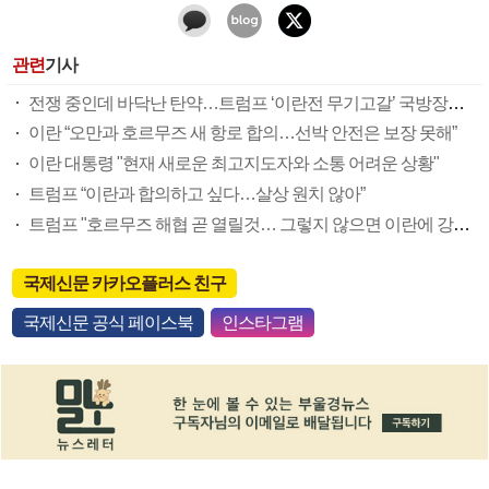
관련
기사
전쟁 중인데 바닥난 탄약…트럼프 ‘이란전 무기고갈’ 국방장관 질책
이란 “오만과 호르무즈 새 항로 합의…선박 안전은 보장 못해”
이란 대통령 "현재 새로운 최고지도자와 소통 어려운 상황"
트럼프 “이란과 합의하고 싶다…살상 원치 않아”
트럼프 "호르무즈 해협 곧 열릴것… 그렇지 않으면 이란에 강력 공격"
국제신문 카카오플러스 친구
국제신문 공식 페이스북
인스타그램