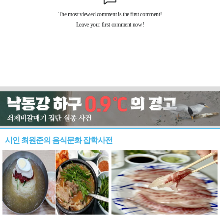
시인 최원준의 음식문화 잡학사전