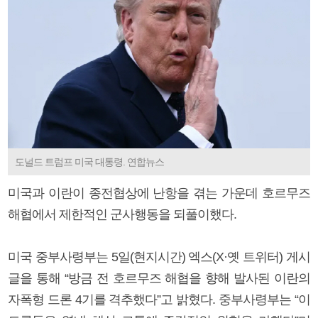
도널드 트럼프 미국 대통령. 연합뉴스
미국과 이란이 종전협상에 난항을 겪는 가운데 호르무즈
해협에서 제한적인 군사행동을 되풀이했다.
미국 중부사령부는 5일(현지시간) 엑스(X·옛 트위터) 게시
글을 통해 “방금 전 호르무즈 해협을 향해 발사된 이란의
자폭형 드론 4기를 격추했다”고 밝혔다. 중부사령부는 “이