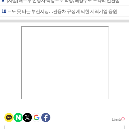
9
[사설] 해수부 신청사 북항으로 확정, 해양수도 도약의 전환점
10
르노 못 타는 부산시장…관용차 규정에 막힌 지역기업 응원