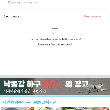
시인 최원준의 음식문화 잡학사전