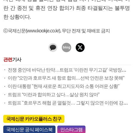
란 간 종전 및 휴전 연장 합의가 최종 타결될지는 불투명
한 상황이다.
ⓒ국제신문(www.kookje.co.kr), 무단 전재 및 재배포 금지
관련
기사
전쟁 중인데 바닥난 탄약…트럼프 ‘이란전 무기고갈’ 국방장관 질책
이란 “오만과 호르무즈 새 항로 합의…선박 안전은 보장 못해”
이란 대통령 "현재 새로운 최고지도자와 소통 어려운 상황"
트럼프 “이란과 합의하고 싶다…살상 원치 않아”
트럼프 "호르무즈 해협 곧 열릴것… 그렇지 않으면 이란에 강력 공격"
국제신문 카카오플러스 친구
국제신문 공식 페이스북
인스타그램