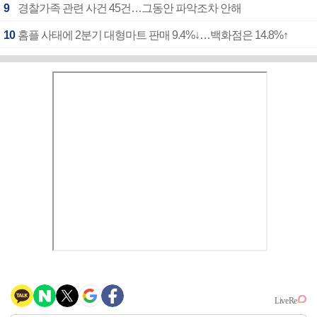
9
경찰가족 관련 사건 45건…그동안 파악조차 안해
10
홈플 사태에 2분기 대형마트 판매 9.4%↓…백화점은 14.8%↑