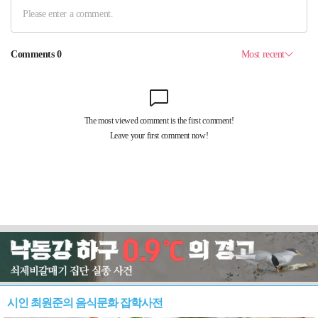
시인 최원준의 음식문화 잡학사전