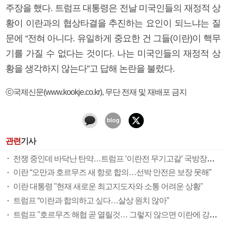
주장을 했다. 트럼프 대통령은 전날 미국인들의 재정적 상
황이 이란과의 협상타결을 추진하는 요인이 되느냐는 질
문에 “전혀 아니다. 유일하게 중요한 건 그들(이란)이 핵무
기를 가질 수 없다는 것이다. 나는 미국인들의 재정적 상
황을 생각하지 않는다”고 답해 논란을 불렀다.
ⓒ국제신문(www.kookje.co.kr), 무단 전재 및 재배포 금지
관련
기사
전쟁 중인데 바닥난 탄약…트럼프 ‘이란전 무기고갈’ 국방장관 질책
이란 “오만과 호르무즈 새 항로 합의…선박 안전은 보장 못해”
이란 대통령 "현재 새로운 최고지도자와 소통 어려운 상황"
트럼프 “이란과 합의하고 싶다…살상 원치 않아”
트럼프 "호르무즈 해협 곧 열릴것… 그렇지 않으면 이란에 강력 공격"