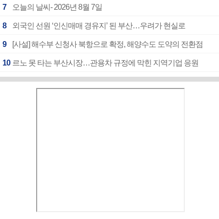
7
오늘의 날씨- 2026년 8월 7일
8
외국인 선원 ‘인신매매 경유지’ 된 부산…우려가 현실로
9
[사설] 해수부 신청사 북항으로 확정, 해양수도 도약의 전환점
10
르노 못 타는 부산시장…관용차 규정에 막힌 지역기업 응원