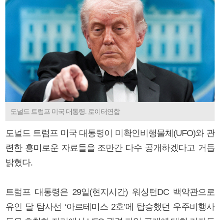
도널드 트럼프 미국 대통령. 로이터연합
도널드 트럼프 미국 대통령이 미확인비행물체(UFO)와 관
련한 흥미로운 자료들을 조만간 다수 공개하겠다고 거듭
밝혔다.
트럼프 대통령은 29일(현지시간) 워싱턴DC 백악관으로
유인 달 탐사선 ‘아르테미스 2호’에 탑승했던 우주비행사