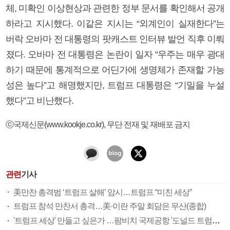
체, 미확인 이상현상과 관련한 정부 문서를 확인해서 공개
하라고 지시했다. 이같은 지시는 “외계인이 실재한다”는
버락 오바마 전 대통령의 팟캐스트 인터뷰 발언 직후 이뤄
졌다. 오바마 전 대통령은 논란이 일자 “우주는 매우 광대
하기 때문에 통계적으로 어딘가에 생명체가 존재할 가능
성은 높다”고 해명했지만, 트럼프 대통령은 “기밀을 누설
했다”고 비난했다.
ⓒ국제신문(www.kookje.co.kr), 무단 전재 및 재배포 금지
관련
기사
美만찬 총격범 ‘트럼프 살해’ 암시…트럼프 “미친 세상”
트럼프 참석 만찬서 총격…美·이란 주말 회담은 무산(종합)
'트럼프 세상' 만들고 싶은가 …팜비치 국제공항 '도널드 트럼프 국제공항' 된다