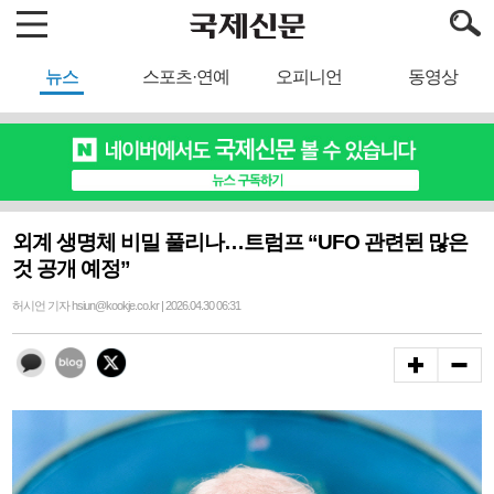
뉴스
스포츠·연예
오피니언
동영상
외계 생명체 비밀 풀리나…트럼프 “UFO 관련된 많은
것 공개 예정”
허시언 기자 hsiun@kookje.co.kr | 2026.04.30 06:31