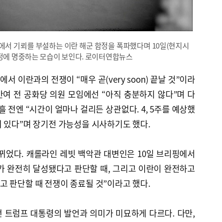
서 기뢰를 부설하는 이란 해군 함정을 폭파했다며 10일(현지시
함정에 명중하는 모습이 보인다. 로이터연합뉴스
 이란과의 전쟁이 “매우 곧(very soon) 끝날 것”이라
간여 전 공화당 의원 모임에선 “아직 충분하지 않다”며 다
흘 전엔 “시간이 얼마나 걸리든 상관없다. 4, 5주를 예상했
 있다”며 장기전 가능성을 시사하기도 했다.
뀌었다. 캐롤라인 레빗 백악관 대변인은 10일 브리핑에서
가 완전히 달성됐다고 판단할 때, 그리고 이란이 완전하고
 판단할 때 전쟁이 종료될 것”이라고 했다.
라던 트럼프 대통령의 발언과 의미가 미묘하게 다르다. 다만,