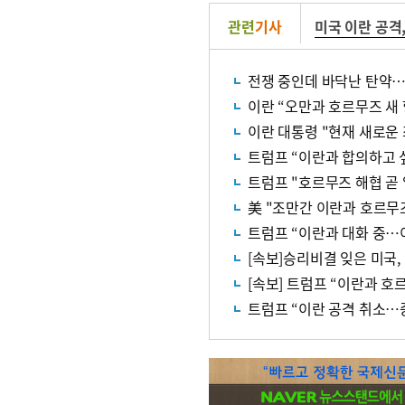
관련
기사
미국 이란 공격
전쟁 중인데 바닥난 탄약…
이란 “오만과 호르무즈 새
이란 대통령 "현재 새로운
트럼프 “이란과 합의하고 
트럼프 "호르무즈 해협 곧
美 "조만간 이란과 호르무즈
트럼프 “이란과 대화 중…
[속보]승리비결 잊은 미국,
[속보] 트럼프 “이란과 호
트럼프 “이란 공격 취소…