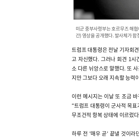
미군 중부사령부는 호르무즈 해협에
간) 영상을 공개했다. 발사체가 
트럼프 대통령은 전날 기자회견에서
고 자신했다. 그러나 회견 1시
소 다른 뉘앙스로 말했다. 또 사
지만 그보다 오래 지속할 능력이
이런 메시지는 이날 또 조금 바
“트럼프 대통령이 군사적 목표
무조건적 항복 상태에 이르렀다고
하루 전 ‘매우 곧’ 끝낼 것이