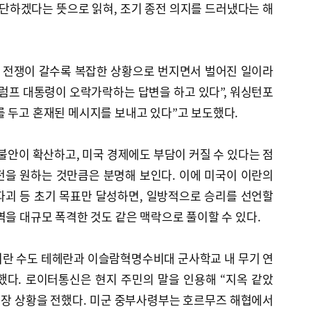
판단하겠다는 뜻으로 읽혀, 조기 종전 의지를 드러냈다는 해
된 전쟁이 갈수록 복잡한 상황으로 번지면서 벌어진 일이라
럼프 대통령이 오락가락하는 답변을 하고 있다”, 워싱턴포
 두고 혼재된 메시지를 보내고 있다”고 보도했다.
 불안이 확산하고, 미국 경제에도 부담이 커질 수 있다는 점
전을 원하는 것만큼은 분명해 보인다. 이에 미국이 이란의
파괴 등 초기 목표만 달성하면, 일방적으로 승리를 선언할
역을 대규모 폭격한 것도 같은 맥락으로 풀이할 수 있다.
이란 수도 테헤란과 이슬람혁명수비대 군사학교 내 무기 연
했다. 로이터통신은 현지 주민의 말을 인용해 “지옥 같았
현장 상황을 전했다. 미군 중부사령부는 호르무즈 해협에서