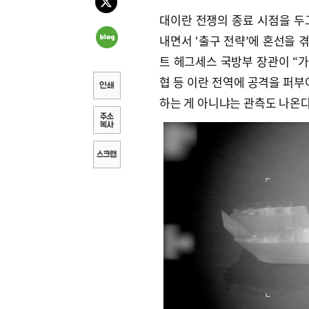
대이란 전쟁의 종료 시점을 두
내면서 ‘출구 전략’에 혼선을 
트 헤그세스 국방부 장관이 “가
협 등 이란 전역에 공격을 퍼부어
하는 게 아니냐는 관측도 나온다