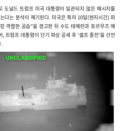
고 도널드 트럼프 미국 대통령이 일관되지 않은 메시지를
겪는다는 분석이 제기된다. 미국은 특히 10일(현지시간) 피
장 격렬한 공습”을 경고한 뒤 수도 테헤란과 호르무즈 해
, 트럼프 대통령이 단기 파상 공세 후 ‘셀프 종전’을 선언
.