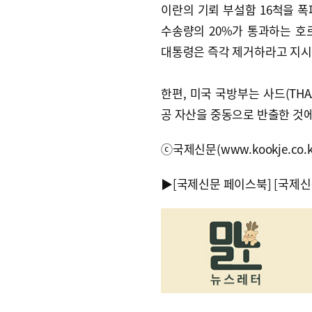
이란의 기뢰 부설함 16척을 폭
수송량의 20%가 통과하는 호
대통령은 즉각 제거하라고 지시
한편, 미국 국방부는 사드(TH
공 자산을 중동으로 반출한 것에
ⓒ국제신문(www.kookje.co.
▶
[국제신문 페이스북]
[국제신