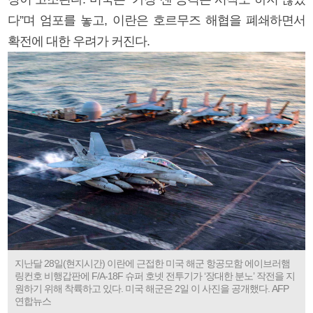
다”며 엄포를 놓고, 이란은 호르무즈 해협을 폐쇄하면서
확전에 대한 우려가 커진다.
지난달 28일(현지시간) 이란에 근접한 미국 해군 항공모함 에이브러햄
링컨호 비행갑판에 F/A-18F 슈퍼 호넷 전투기가 ‘장대한 분노’ 작전을 지
원하기 위해 착륙하고 있다. 미국 해군은 2일 이 사진을 공개했다. AFP
연합뉴스