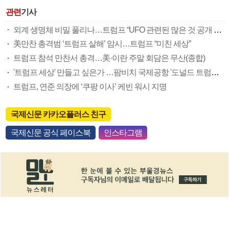
관련
기사
외계 생명체 비밀 풀리나…트럼프 “UFO 관련된 많은 것 공개 예정”
美만찬 총격범 ‘트럼프 살해’ 암시…트럼프 “미친 세상”
트럼프 참석 만찬서 총격…美·이란 주말 회담은 무산(종합)
'트럼프 세상' 만들고 싶은가 …팜비치 국제공항 '도널드 트럼프 국제공항' 된다
트럼프, 연준 의장에 ‘쿠팡 이사’ 케빈 워시 지명
국제신문 카카오플러스 친구
국제신문 공식 페이스북
인스타그램