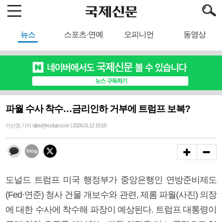
뉴스
스포츠·연예
오피니언
동영상
파월 수사 착수…금리인하 거부에 트럼프 보복?
이선정 기자 sjlee@kookje.co.kr | 2026.01.12 19:18
도널드 트럼프 미국 행정부가 중앙은행인 연방준비제도
(Fed·연준) 청사 건물 개보수와 관련, 제롬 파월(사진) 의장
에 대한 수사에 착수해 파장이 예상된다. 트럼프 대통령이