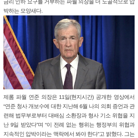
금리 인하 요구를 거부하는 파월 의장을 더 노골적으로 압
박하는 모양새다.
제롬 파월 연준 의장은 11일(현지시간) 공개한 영상에서
“연준 청사 개보수에 대한 지난해 6월 나의 의회 증언과 관
련해 법무부로부터 대배심 소환장과 형사 기소 위협을 지
난 9일 받았다”며 “이 전례 없는 행위는 행정부의 위협과
지속적인 압박이라는 맥락에서 봐야 한다”고 밝혔다. 그는