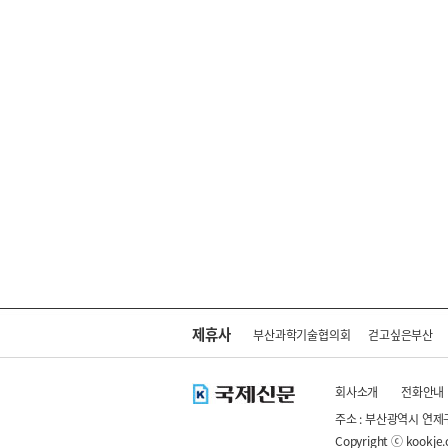
제휴사
부산과학기술협의회
걷고싶은부산
회사소개
전화안내
주소 : 부산광역시 연제
Copyright ⓒ kookje.co