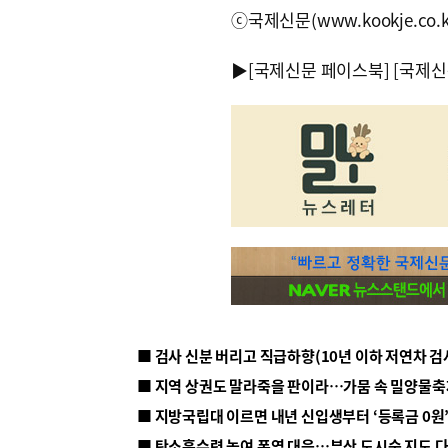
ⓒ국제신문(www.kookje.co.
▶
[국제신문 페이스북]
[국제신
■ 지방국립대 이르면 내년 신입생부터 ‘등록금 0원’
■ 탄소흡수력 높여 폭염 대응…부산 도시숲 지도 