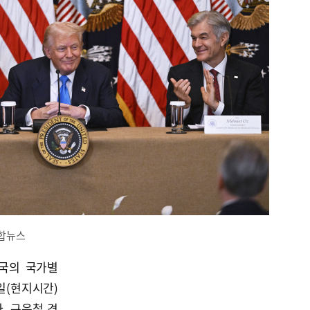
연합뉴스
국의 국가별
일(현지시간)
. 구윤철 경