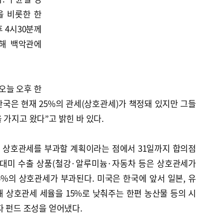
을 비롯한 한
 4시30분께
해 백악관에
오늘 오후 한
한국은 현재 25%의 관세(상호관세)가 책정돼 있지만 그들
 가지고 왔다”고 밝힌 바 있다.
별 상호관세를 부과할 계획이라는 점에서 31일까지 합의점
 대미 수출 상품(철강·알루미늄·자동차 등은 상호관세가
5%의 상호관세가 부과된다. 미국은 한국에 앞서 일본, 유
 상호관세 세율을 15%로 낮춰주는 한편 농산물 등의 시
자 펀드 조성을 얻어냈다.