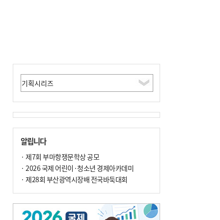
알립니다
· 제7회 부마항쟁문학상 공모
· 2026 국제 어린이·청소년 경제아카데미
· 제28회 부산광역시장배 전국바둑대회