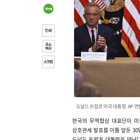
도널드 트럼프 미국 대통령. AP 
한국의 무역협상 대표단이 미
상호관세 발효를 이틀 앞둔 30
도널드 트럼프 대통령을 만난다